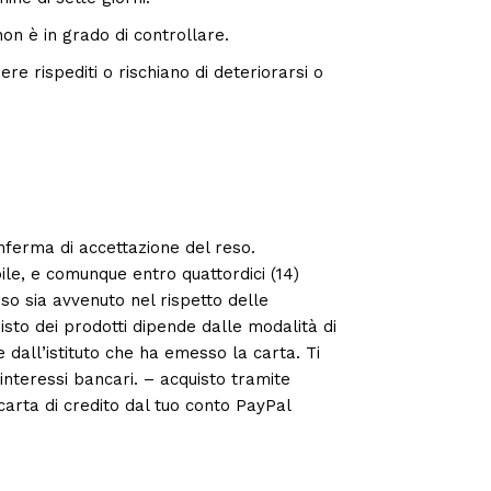
 non è in grado di controllare.
e rispediti o rischiano di deteriorarsi o
conferma di accettazione del reso.
ile, e comunque entro quattordici (14)
sso sia avvenuto nel rispetto delle
isto dei prodotti dipende dalle modalità di
 dall’istituto che ha emesso la carta. Ti
 interessi bancari. – acquisto tramite
carta di credito dal tuo conto PayPal