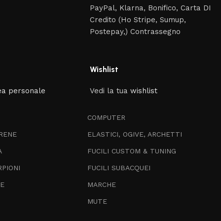
PayPal, Klarna, Bonifico, Carta DI
Credito (Ho Stripe, Sumup,
Postepay,) Contrassegno
Wishlist
ea personale
Vedi la tua
wishlist
COMPUTER
RENE
ELASTICI, OGIVE, ARCHETTI
A
FUCILI CUSTOM & TUNING
RPIONI
FUCILI SUBACQUEI
TE
MARCHE
MUTE