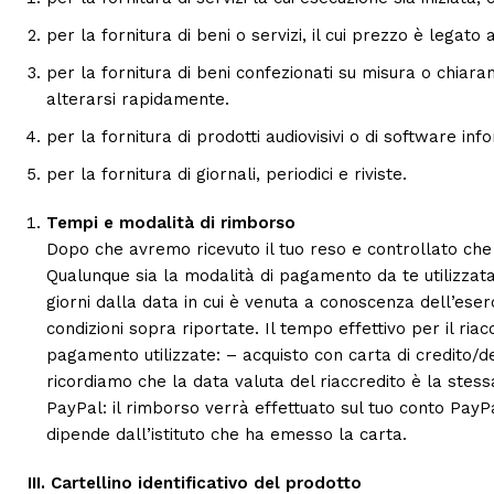
per la fornitura di beni o servizi, il cui prezzo è legato 
per la fornitura di beni confezionati su misura o chiara
alterarsi rapidamente.
per la fornitura di prodotti audiovisivi o di software info
per la fornitura di giornali, periodici e riviste.
Tempi e modalità di rimborso
Dopo che avremo ricevuto il tuo reso e controllato che tu
Qualunque sia la modalità di pagamento da te utilizzata
giorni dalla data in cui è venuta a conoscenza dell’eserc
condizioni sopra riportate. Il tempo effettivo per il ri
pagamento utilizzate: – acquisto con carta di credito/de
ricordiamo che la data valuta del riaccredito è la stessa
PayPal: il rimborso verrà effettuato sul tuo conto PayPa
dipende dall’istituto che ha emesso la carta.
III. Cartellino identificativo del prodotto