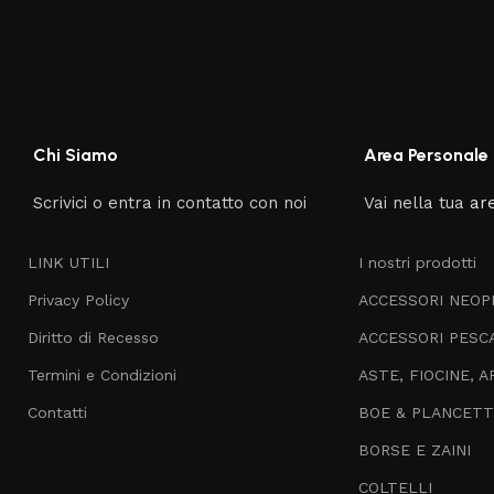
Chi Siamo
Area Personale
Scrivici o entra in contatto con noi
Vai nella tua
ar
LINK UTILI
I nostri prodotti
Privacy Policy
ACCESSORI NEOP
Diritto di Recesso
ACCESSORI PESC
Termini e Condizioni
ASTE, FIOCINE, A
Contatti
BOE & PLANCET
BORSE E ZAINI
COLTELLI