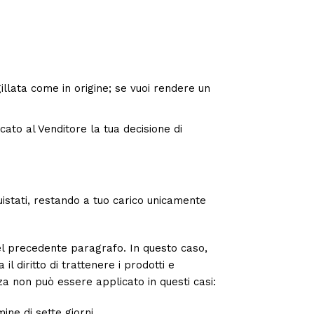
gillata come in origine; se vuoi rendere un
ato al Venditore la tua decisione di
uistati, restando a tuo carico unicamente
el precedente paragrafo. In questo caso,
il diritto di trattenere i prodotti e
za non può essere applicato in questi casi:
ine di sette giorni.