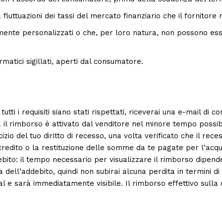
a fluttuazioni dei tassi del mercato finanziario che il fornitore
mente personalizzati o che, per loro natura, non possono esser
rmatici sigillati, aperti dal consumatore.
tti i requisiti siano stati rispettati, riceverai una e-mail di 
 il rimborso è attivato dal venditore nel minore tempo possib
izio del tuo diritto di recesso, una volta verificato che il rece
accredito o la restituzione delle somme da te pagate per l’acqu
bito: il tempo necessario per visualizzare il rimborso dipende
 dell’addebito, quindi non subirai alcuna perdita in termini di
l e sarà immediatamente visibile. Il rimborso effettivo sulla 