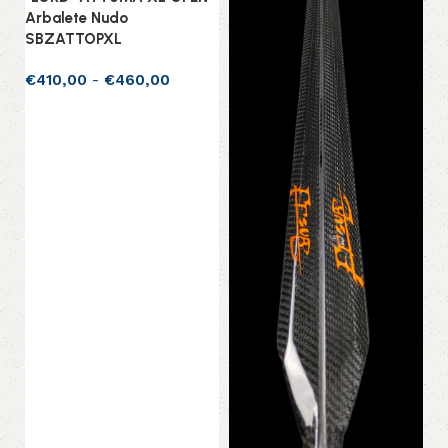
Arbalete Nudo
SBZATTOPXL
€
410,00
-
€
460,00
Scegli