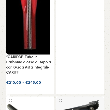
“CARIDDI” Tubo in
Carbonio a osso di seppia
con Guida Asta Integrale
CARIFF
€
210,00
-
€
245,00
Scegli