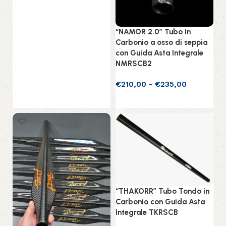
“NAMOR 2.0” Tubo in
Carbonio a osso di seppia
con Guida Asta Integrale
NMRSCB2
€
210,00
-
€
235,00
Scegli
“THAKORR” Tubo Tondo in
Carbonio con Guida Asta
Integrale TKRSCB