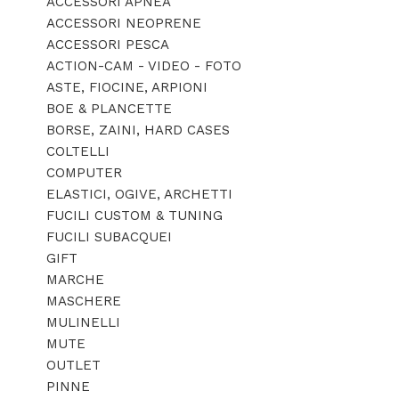
ACCESSORI APNEA
ACCESSORI NEOPRENE
ACCESSORI PESCA
ACTION-CAM - VIDEO - FOTO
ASTE, FIOCINE, ARPIONI
BOE & PLANCETTE
BORSE, ZAINI, HARD CASES
COLTELLI
COMPUTER
ELASTICI, OGIVE, ARCHETTI
FUCILI CUSTOM & TUNING
FUCILI SUBACQUEI
GIFT
MARCHE
MASCHERE
MULINELLI
MUTE
OUTLET
PINNE