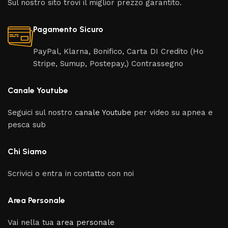
Sul nostro sito trovi il miglior prezzo garantito.
Pagamento Sicuro
PayPal, Klarna, Bonifico, Carta DI Credito (Ho
Stripe, Sumup, Postepay,) Contrassegno
Canale Youtube
Seguici sul nostro
canale Youtube
per video su apnea e
pesca sub
Chi Siamo
Scrivici o entra in contatto con noi
Area Personale
Vai nella tua
area personale