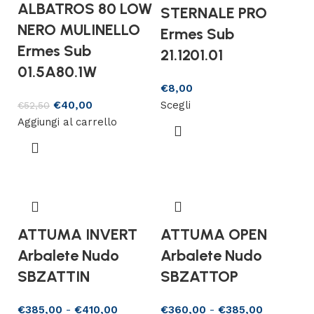
ALBATROS 80 LOW
STERNALE PRO
NERO MULINELLO
Ermes Sub
Ermes Sub
21.1201.01
01.5A80.1W
€
8,00
€
40,00
Scegli
€
52,50
Aggiungi al carrello
ATTUMA INVERT
ATTUMA OPEN
Arbalete Nudo
Arbalete Nudo
SBZATTIN
SBZATTOP
€
385,00
-
€
410,00
€
360,00
-
€
385,00