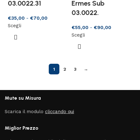
03.0022.31
Ermes Sub
03.0022.
€
35,00
-
€
70,00
Scegli
€
55,00
-
€
90,00
Scegli
1
2
3
→
Mute su Misura
Scarica il modulo
cliccando qui
Miglior Prezzo