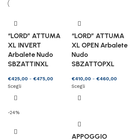
“LORD” ATTUMA
“LORD” ATTUMA
XL INVERT
XL OPEN Arbalete
Arbalete Nudo
Nudo
SBZATTINXL
SBZATTOPXL
€
425,00
-
€
475,00
€
410,00
-
€
460,00
Scegli
Scegli
-24%
APPOGGIO