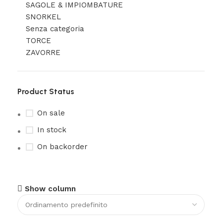
SAGOLE & IMPIOMBATURE
SNORKEL
Senza categoria
TORCE
ZAVORRE
Product Status
On sale
In stock
On backorder
Show column