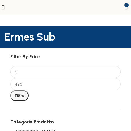
0
Ermes Sub
Filter By Price
Filtra
Categorie Prodotto