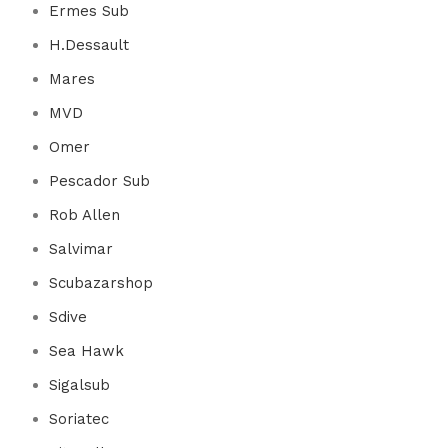
Ermes Sub
H.Dessault
Mares
MVD
Omer
Pescador Sub
Rob Allen
Salvimar
Scubazarshop
Sdive
Sea Hawk
Sigalsub
Soriatec