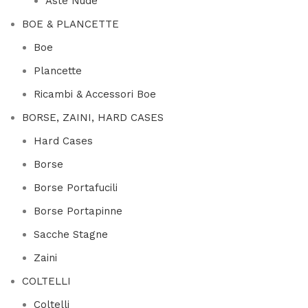
Aste Nude
BOE & PLANCETTE
Boe
Plancette
Ricambi & Accessori Boe
BORSE, ZAINI, HARD CASES
Hard Cases
Borse
Borse Portafucili
Borse Portapinne
Sacche Stagne
Zaini
COLTELLI
Coltelli