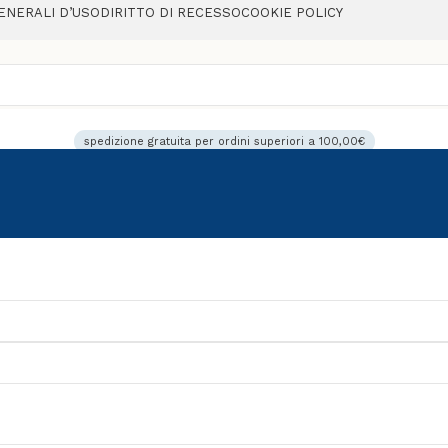
ENERALI D’USO
DIRITTO DI RECESSO
COOKIE POLICY
spedizione gratuita per ordini superiori a 100,00€