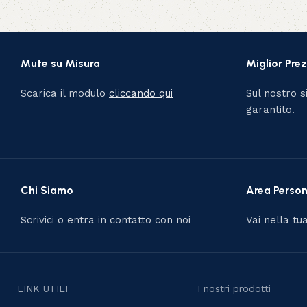
Mute su Misura
Miglior Pre
Scarica il modulo
cliccando qui
Sul nostro si
garantito.
Chi Siamo
Area Person
Scrivici o entra in contatto con noi
Vai nella tu
LINK UTILI
I nostri prodotti