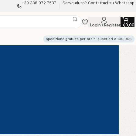
+39 338 972 7537
Serve aiuto? Contattaci su Whatsapp
Login / Register
€
0,00
spedizione gratuita per ordini superiori a 100,00€