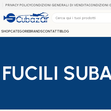
PRIVACY POLICY
CONDIZIONI GENERALI DI VENDITA
CONDIZIONI 
SHOP
CATEGORIE
BRANDS
CONTATTI
BLOG
FUCILI SUB