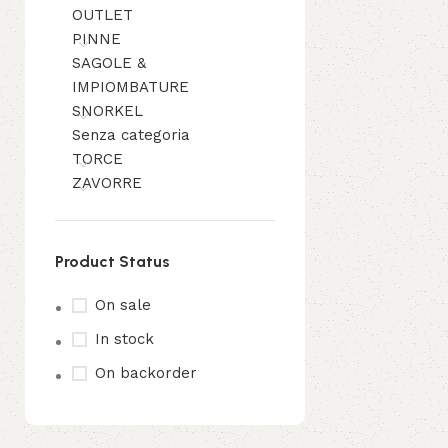
OUTLET
PINNE
SAGOLE &
IMPIOMBATURE
SNORKEL
Senza categoria
TORCE
ZAVORRE
Product Status
On sale
In stock
On backorder