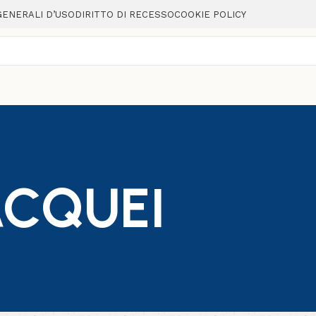
GENERALI D’USO
DIRITTO DI RECESSO
COOKIE POLICY
ACQUEI