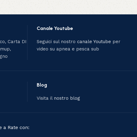
Canale Youtube
ico, Carta DI
Seguici sul nostro
canale Youtube
per
umup,
video su apnea e pesca sub
egno
Blog
Visita il
nostro blog
 a Rate con: