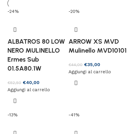
-24%
-20%
ALBATROS 80 LOW
ARROW XS MVD
NERO MULINELLO
Mulinello MVD10101
Ermes Sub
€
35,00
€
44,00
01.5A80.1W
Aggiungi al carrello
€
40,00
€
52,50
Aggiungi al carrello
-13%
-41%