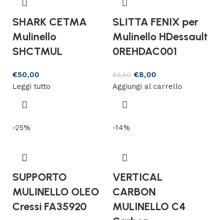
SHARK CETMA
SLITTA FENIX per
Mulinello
Mulinello HDessault
SHCTMUL
0REHDAC001
€
50,00
€
8,00
€
9,50
Leggi tutto
Aggiungi al carrello
-25%
-14%
SUPPORTO
VERTICAL
MULINELLO OLEO
CARBON
Cressi FA35920
MULINELLO C4