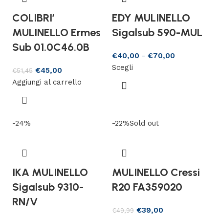
COLIBRI’
EDY MULINELLO
MULINELLO Ermes
Sigalsub 590-MUL
Sub 01.0C46.0B
€
40,00
-
€
70,00
Scegli
€
45,00
€
51,45
Aggiungi al carrello
-24%
-22%
Sold out
IKA MULINELLO
MULINELLO Cressi
Sigalsub 9310-
R20 FA359020
RN/V
€
39,00
€
49,99