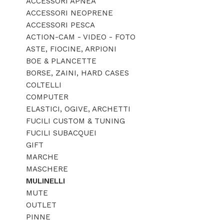
ACCESSORI APNEA
ACCESSORI NEOPRENE
ACCESSORI PESCA
ACTION-CAM - VIDEO - FOTO
ASTE, FIOCINE, ARPIONI
BOE & PLANCETTE
BORSE, ZAINI, HARD CASES
COLTELLI
COMPUTER
ELASTICI, OGIVE, ARCHETTI
FUCILI CUSTOM & TUNING
FUCILI SUBACQUEI
GIFT
MARCHE
MASCHERE
MULINELLI
MUTE
OUTLET
PINNE