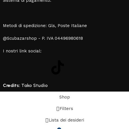
Sistema di pagamento:
Metodi di spedizione: Gls, Poste Italiane
@Scubazarshop - P. IVA 04496980618
I nostri link social:
Credits:
Tako Studio
Shop
Filters
Lista dei desideri