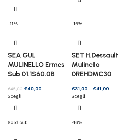
-11%
-16%
SEA GUL
SET H.Dessault
MULINELLO Ermes
Mulinello
Sub 01.1S60.0B
0REHDMC30
€
40,00
€
31,00
-
€
41,00
€
45,00
Scegli
Scegli
Sold out
-16%