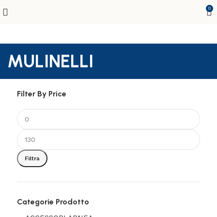
0
MULINELLI
Filter By Price
Filtra
Categorie Prodotto