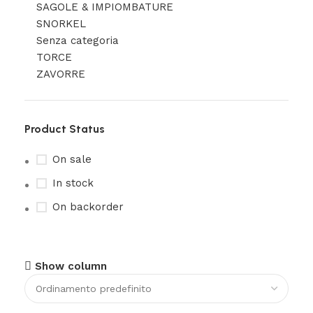
SAGOLE & IMPIOMBATURE
SNORKEL
Senza categoria
TORCE
ZAVORRE
Product Status
On sale
In stock
On backorder
Show column