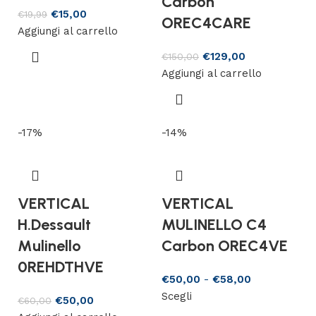
Carbon
€
15,00
€
19,99
OREC4CARE
Aggiungi al carrello
€
129,00
€
150,00
Aggiungi al carrello
-17%
-14%
VERTICAL
VERTICAL
H.Dessault
MULINELLO C4
Mulinello
Carbon OREC4VE
0REHDTHVE
€
50,00
-
€
58,00
Scegli
€
50,00
€
60,00