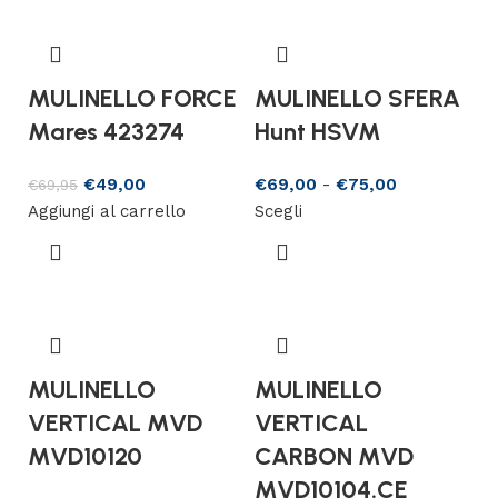
MULINELLO FORCE
MULINELLO SFERA
Mares 423274
Hunt HSVM
€
49,00
€
69,00
-
€
75,00
€
69,95
Aggiungi al carrello
Scegli
MULINELLO
MULINELLO
VERTICAL MVD
VERTICAL
MVD10120
CARBON MVD
MVD10104.CE