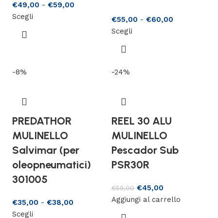
€
49,00
-
€
59,00
Scegli
€
55,00
-
€
60,00
Scegli
-8%
-24%
PREDATHOR
REEL 30 ALU
MULINELLO
MULINELLO
Salvimar (per
Pescador Sub
oleopneumatici)
PSR30R
301005
€
45,00
€
59,00
Aggiungi al carrello
€
35,00
-
€
38,00
Scegli