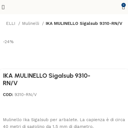
0
LINELLI
Mulinelli
IKA MULINELLO Sigalsub 9310-RN/V
-24%
IKA MULINELLO Sigalsub 9310-
RN/V
COD:
9310-RN/V
Mulinello Ika Sigalsub per arbalete. La capienza è di circa
40 metri di sagolino da 1.5 mm di diametro.