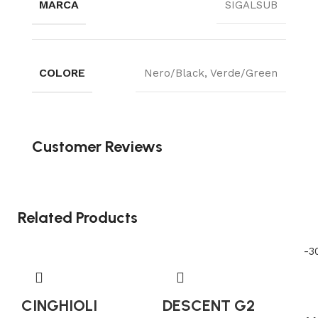
MARCA
SIGALSUB
COLORE
Nero/Black, Verde/Green
Customer Reviews
Related Products
-3
CINGHIOLI
DESCENT G2