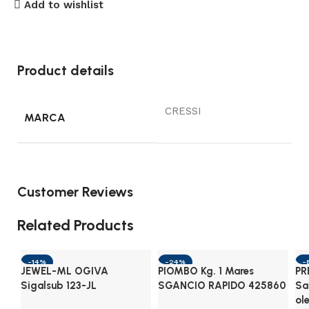
Add to wishlist
Product details
CRESSI
MARCA
Customer Reviews
Related Products
-14%
-24%
-
JEWEL-ML OGIVA
PIOMBO Kg. 1 Mares
PR
Sigalsub 123-JL
SGANCIO RAPIDO 425860
Sa
ol