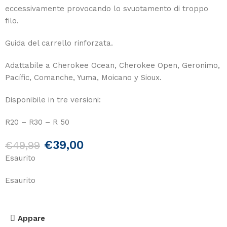
eccessivamente provocando lo svuotamento di troppo
filo.
Guida del carrello rinforzata.
Adattabile a Cherokee Ocean, Cherokee Open, Geronimo,
Pacífic, Comanche, Yuma, Moicano y Sioux.
Disponibile in tre versioni:
R20 – R30 – R 50
€
39,00
€
49,99
Esaurito
Esaurito
Appare