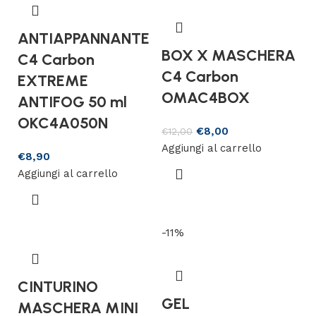
ANTIAPPANNANTE
BOX X MASCHERA
C4 Carbon
C4 Carbon
EXTREME
OMAC4BOX
ANTIFOG 50 ml
OKC4A050N
€
8,00
€
12,00
Aggiungi al carrello
€
8,90
Aggiungi al carrello
-11%
CINTURINO
GEL
MASCHERA MINI