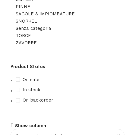
PINNE
SAGOLE & IMPIOMBATURE
SNORKEL
Senza categoria
TORCE
ZAVORRE
Product Status
On sale
In stock
On backorder
Show column