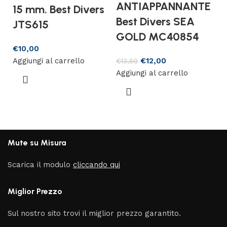
ANTIAPPANNANTE
15 mm. Best Divers
Best Divers SEA
JTS615
GOLD MC40854
€
10,00
Aggiungi al carrello
€
12,00
€
13,50
Aggiungi al carrello
Mute su Misura
Scarica il modulo
cliccando qui
Miglior Prezzo
Sul nostro sito trovi il miglior prezzo garantito.