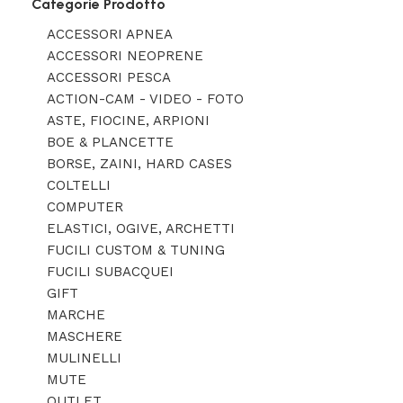
Categorie Prodotto
ACCESSORI APNEA
ACCESSORI NEOPRENE
ACCESSORI PESCA
ACTION-CAM - VIDEO - FOTO
ASTE, FIOCINE, ARPIONI
BOE & PLANCETTE
BORSE, ZAINI, HARD CASES
COLTELLI
COMPUTER
ELASTICI, OGIVE, ARCHETTI
FUCILI CUSTOM & TUNING
FUCILI SUBACQUEI
GIFT
MARCHE
MASCHERE
MULINELLI
MUTE
OUTLET