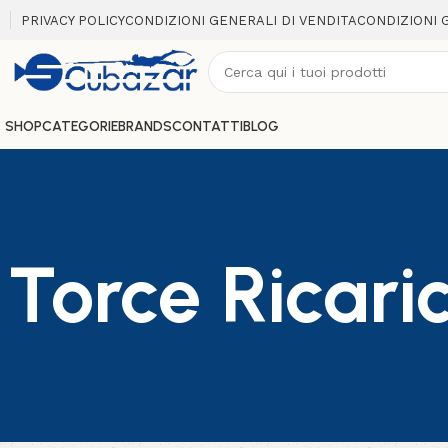
PRIVACY POLICY
CONDIZIONI GENERALI DI VENDITA
CONDIZIONI 
SHOP
CATEGORIE
BRANDS
CONTATTI
BLOG
Torce Ricaric