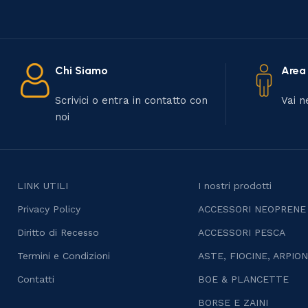
Chi Siamo
Area
Scrivici o entra in contatto con
Vai n
noi
LINK UTILI
I nostri prodotti
Privacy Policy
ACCESSORI NEOPRENE
Diritto di Recesso
ACCESSORI PESCA
Termini e Condizioni
ASTE, FIOCINE, ARPION
Contatti
BOE & PLANCETTE
BORSE E ZAINI