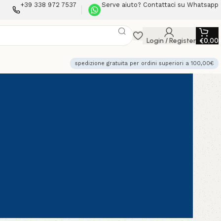
+39 338 972 7537
Serve aiuto? Contattaci su Whatsapp
Login / Register
€
0,00
spedizione gratuita per ordini superiori a 100,00€