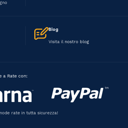
egno
Blog
Visita il
nostro blog
 a Rate con:
ode rate in tutta sicurezza!