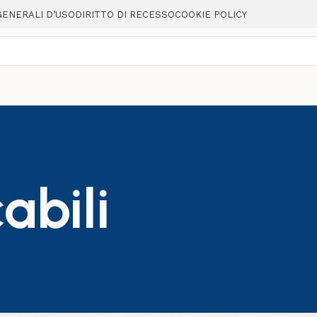
GENERALI D’USO
DIRITTO DI RECESSO
COOKIE POLICY
abili