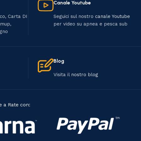
Canale Youtube
ico, Carta DI
Seguici sul nostro
canale Youtube
umup,
per video su apnea e pesca sub
egno
Blog
Visita il
nostro blog
 a Rate con: