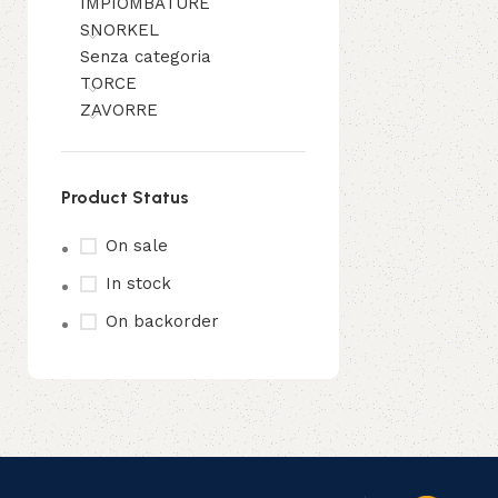
IMPIOMBATURE
SNORKEL
Senza categoria
TORCE
ZAVORRE
Product Status
On sale
In stock
On backorder