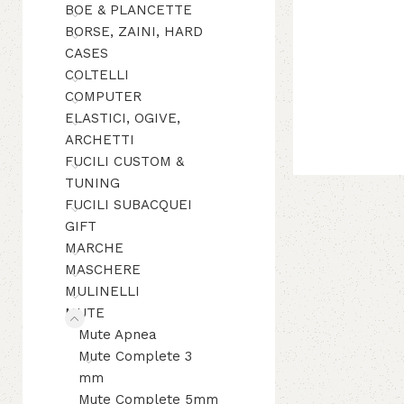
BOE & PLANCETTE
BORSE, ZAINI, HARD
CASES
COLTELLI
COMPUTER
ELASTICI, OGIVE,
ARCHETTI
FUCILI CUSTOM &
TUNING
FUCILI SUBACQUEI
GIFT
MARCHE
MASCHERE
MULINELLI
MUTE
Mute Apnea
Mute Complete 3
mm
Mute Complete 5mm