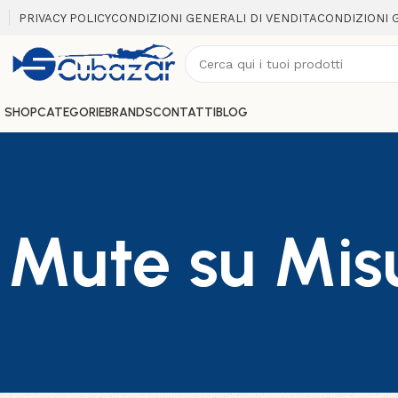
PRIVACY POLICY
CONDIZIONI GENERALI DI VENDITA
CONDIZIONI 
SHOP
CATEGORIE
BRANDS
CONTATTI
BLOG
Mute su Mis