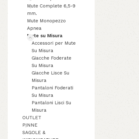
Mute Complete 6,5-9
mm.
Mute Monopezzo
Apnea
Mute su Misura
Accessori per Mute
Su Misura
Giacche Foderate
Su Misura
Giacche Lisce Su
Misura
Pantaloni Foderati
Su Misura
Pantaloni Lisci Su
Misura
OUTLET
PINNE
SAGOLE &