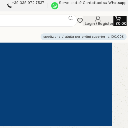
+39 338 972 7537
Serve aiuto? Contattaci su Whatsapp
Login / Register
€
0,00
spedizione gratuita per ordini superiori a 100,00€