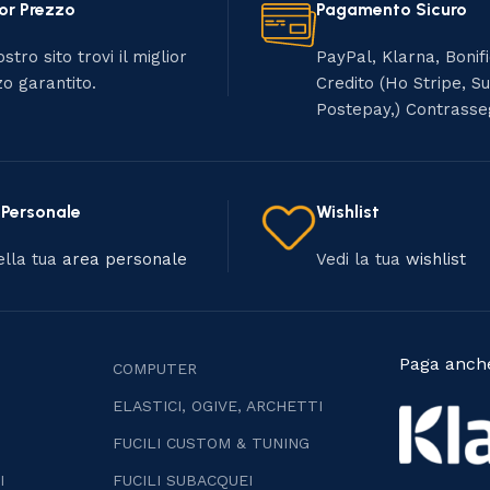
or Prezzo
Pagamento Sicuro
stro sito trovi il miglior
PayPal, Klarna, Bonif
o garantito.
Credito (Ho Stripe, S
Postepay,) Contrass
 Personale
Wishlist
ella tua
area personale
Vedi la tua
wishlist
Paga anche
COMPUTER
ELASTICI, OGIVE, ARCHETTI
FUCILI CUSTOM & TUNING
I
FUCILI SUBACQUEI