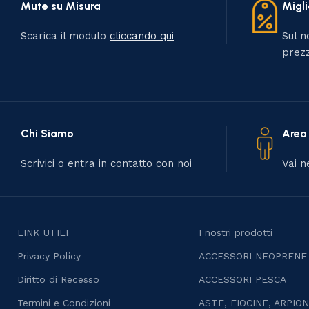
Mute su Misura
Migli
Scarica il modulo
cliccando qui
Sul no
prezz
Chi Siamo
Area
Scrivici o entra in contatto con noi
Vai n
LINK UTILI
I nostri prodotti
Privacy Policy
ACCESSORI NEOPRENE
Diritto di Recesso
ACCESSORI PESCA
Termini e Condizioni
ASTE, FIOCINE, ARPION