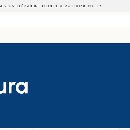
GENERALI D’USO
DIRITTO DI RECESSO
COOKIE POLICY
ura