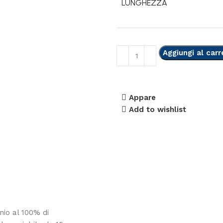
LUNGHEZZA
Aggiungi al carr
Appare
Add to wishlist
nio al 100% di