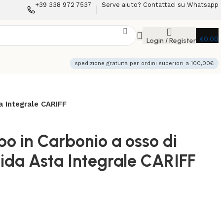
+39 338 972 7537
Serve aiuto? Contattaci su Whatsapp
€
0,00
Login / Register
spedizione gratuita per ordini superiori a 100,00€
a Integrale CARIFF
o in Carbonio a osso di
ida Asta Integrale CARIFF