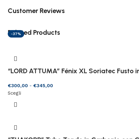
Customer Reviews
Related Products
-37%
“LORD ATTUMA” Fénix XL Soriatec Fusto 
€
300,00
-
€
345,00
Scegli