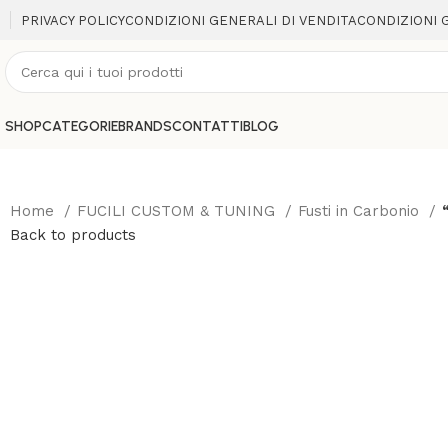
PRIVACY POLICY
CONDIZIONI GENERALI DI VENDITA
CONDIZIONI 
SHOP
CATEGORIE
BRANDS
CONTATTI
BLOG
Home
FUCILI CUSTOM & TUNING
Fusti in Carbonio
Back to products