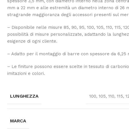
spessore 3,5 mm, con diametro interno nella zona central
mm a 22 mm e alle estremità un diametro interno di 26 m
stragrande maggioranza degli accessori presenti sul mer
– Disponibile nelle misure 85, 90, 95, 100, 105, 110, 115, 1
possibilità di misure personalizzate, adattando la lunghez
esigenze di ogni cliente.
– Adatto per il montaggio di barre con spessore da 6,2
– Le finiture possono essere scelte in tessuto di carbonio
imitazioni e colori.
LUNGHEZZA
100, 105, 110, 115, 
MARCA