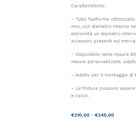
Caratteristiche:
– Tubo fusiforme ottimizzato
mm, con diametro interno ne
estremità un diametro intern
accessori presenti sul merca
– Disponibile nelle misure 85, 
misure personalizzate, adatta
– Adatto per il montaggio d
– Le finiture possono essere 
e colori.
€
210,00
-
€
245,00