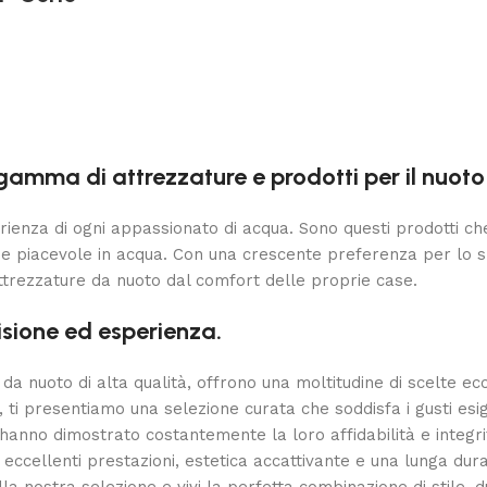
amma di attrezzature e prodotti per il nuoto 
ienza di ogni appassionato di acqua. Sono questi prodotti che
e piacevole in acqua. Con una crescente preferenza per lo sh
trezzature da nuoto dal comfort delle proprie case.
isione ed esperienza.
e da nuoto di alta qualità, offrono una moltitudine di scelte ec
, ti presentiamo una selezione curata che soddisfa i gusti esig
e hanno dimostrato costantemente la loro affidabilità e integri
eccellenti prestazioni, estetica accattivante e una lunga dur