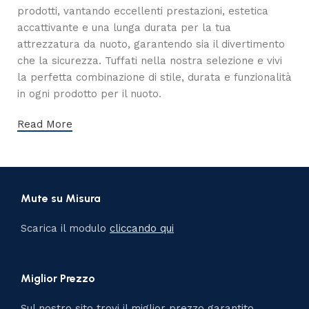
prodotti, vantando eccellenti prestazioni, estetica
accattivante e una lunga durata per la tua
attrezzatura da nuoto, garantendo sia il divertimento
che la sicurezza. Tuffati nella nostra selezione e vivi
la perfetta combinazione di stile, durata e funzionalità
in ogni prodotto per il nuoto.
Read More
Mute su Misura
Scarica il modulo
cliccando qui
Miglior Prezzo
Sul nostro sito trovi il miglior prezzo garantito.