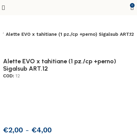
0
e
Alette EVO x tahitiane (1 pz./cp +perno) Sigalsub ART.12
Alette EVO x tahitiane (1 pz./cp +perno)
Sigalsub ART.12
COD:
12
€
2,00
-
€
4,00