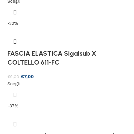
Scegli
-22%
FASCIA ELASTICA Sigalsub X
COLTELLO 611-FC
€
7,00
€
9,00
Scegli
-37%