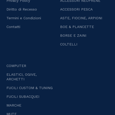
Privacy Policy
ACCESSORI NEOPRENE
Diritto di Recesso
ACCESSORI PESCA
Termini e Condizioni
ASTE, FIOCINE, ARPIONI
Contatti
BOE & PLANCETTE
BORSE E ZAINI
COLTELLI
COMPUTER
ELASTICI, OGIVE,
ARCHETTI
FUCILI CUSTOM & TUNING
FUCILI SUBACQUEI
MARCHE
MUTE