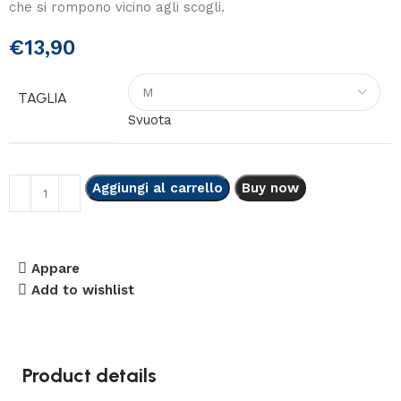
che si rompono vicino agli scogli.
€
13,90
TAGLIA
Svuota
Aggiungi al carrello
Buy now
Appare
Add to wishlist
Product details