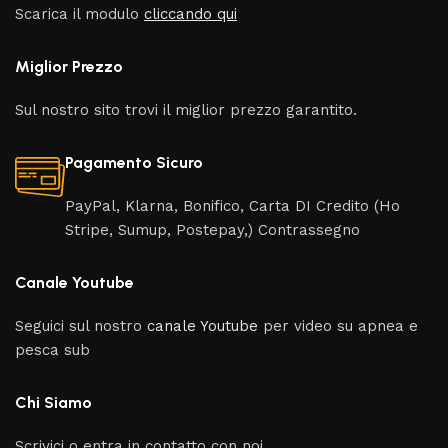
Scarica il modulo
cliccando qui
Miglior Prezzo
Sul nostro sito trovi il miglior prezzo garantito.
Pagamento Sicuro
PayPal, Klarna, Bonifico, Carta DI Credito (Ho
Stripe, Sumup, Postepay,) Contrassegno
Canale Youtube
Seguici sul nostro
canale Youtube
per video su apnea e
pesca sub
Chi Siamo
Scrivici o entra in contatto con noi