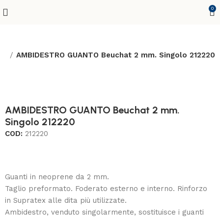
0
ti
AMBIDESTRO GUANTO Beuchat 2 mm. Singolo 212220
AMBIDESTRO GUANTO Beuchat 2 mm.
Singolo 212220
COD:
212220
Guanti in neoprene da 2 mm.
Taglio preformato. Foderato esterno e interno. Rinforzo
in Supratex alle dita più utilizzate.
Ambidestro, venduto singolarmente, sostituisce i guanti