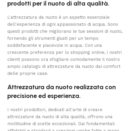
prodotti per il nuoto di alta qualità.
L'attrezzatura da nuoto è un aspetto essenziale
dell'esperienza di ogni appassionato di acqua. Sono
questi prodotti che migliorano le tue sessioni di nuoto,
fornendo gli strumenti giusti per un tempo
soddisfacente e piacevole in acqua. Con una
crescente preferenza per lo shopping online, i nostri
clienti possono ora sfogliare comodamente il nostro
ampio catalogo di attrezzature da nuoto dal comfort
delle proprie case.
Attrezzatura da nuoto realizzata con
precisione ed esperienza.
I nostri produttori, dedicati all'arte di creare
attrezzature da nuoto di alta qualità, offrono una
moltitudine di scelte eccezionali. Dai fondamentali
affidabili e standard a creazioni uniche fatte a mano