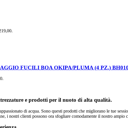
€219,00.
SSAGGIO FUCILI BOA OKIPA/PLUMA (4 PZ.) BH01
00.
ezzature e prodotti per il nuoto di alta qualità.
 appassionato di acqua. Sono questi prodotti che migliorano le tue sessi
e, i nostri clienti possono ora sfogliare comodamente il nostro ampio ca
erienza.