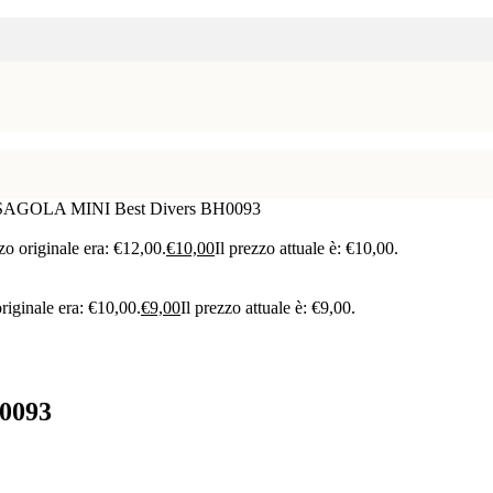
GOLA MINI Best Divers BH0093
zzo originale era: €12,00.
€
10,00
Il prezzo attuale è: €10,00.
originale era: €10,00.
€
9,00
Il prezzo attuale è: €9,00.
0093