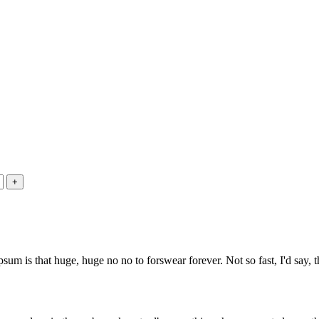
psum is that huge, huge no no to forswear forever. Not so fast, I'd say, t