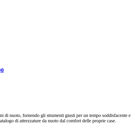
00
oni di nuoto, fornendo gli strumenti giusti per un tempo soddisfacente e
talogo di attrezzature da nuoto dal comfort delle proprie case.