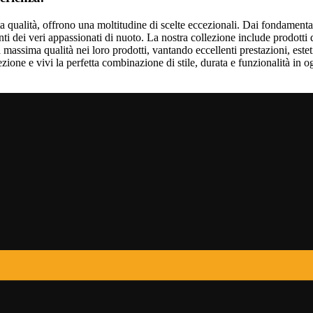
 alta qualità, offrono una moltitudine di scelte eccezionali. Dai fondamenta
enti dei veri appassionati di nuoto. La nostra collezione include prodott
a massima qualità nei loro prodotti, vantando eccellenti prestazioni, este
ezione e vivi la perfetta combinazione di stile, durata e funzionalità in o