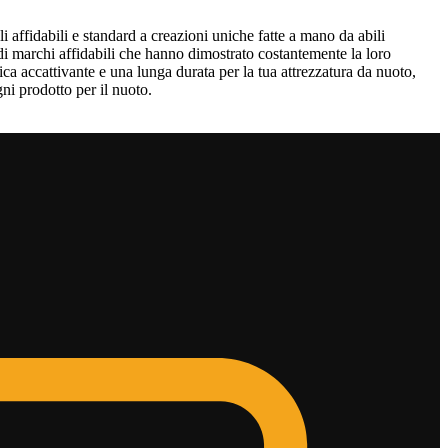
li affidabili e standard a creazioni uniche fatte a mano da abili
i di marchi affidabili che hanno dimostrato costantemente la loro
tica accattivante e una lunga durata per la tua attrezzatura da nuoto,
gni prodotto per il nuoto.