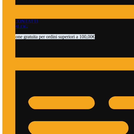
CONTATTI
BLOG
spedizione gratuita per ordini superiori a 100,00€