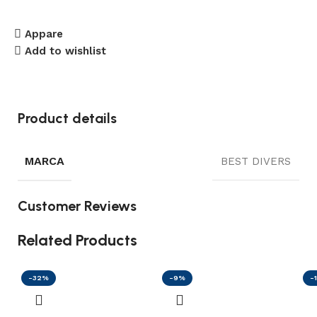
Appare
Add to wishlist
Product details
MARCA
BEST DIVERS
Customer Reviews
Related Products
-32%
-9%
-