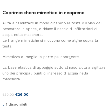
Coprimaschera mimetico in neoprene
Aiuta a camuffare in modo dinamico la testa e il viso del
pescatore in apnea, e riduce il rischio di infiltrazioni di
acqua nella maschera.
Le frange mimetiche si muovono come alghe sopra la
testa.
Mimetizza al meglio la parte più sporgente.
La base elastica di appoggio sotto al naso aiuta a sigillare
uno dei principali punti di ingresso di acqua nella
maschera.
€
26,00
€
30,00
1 disponibili