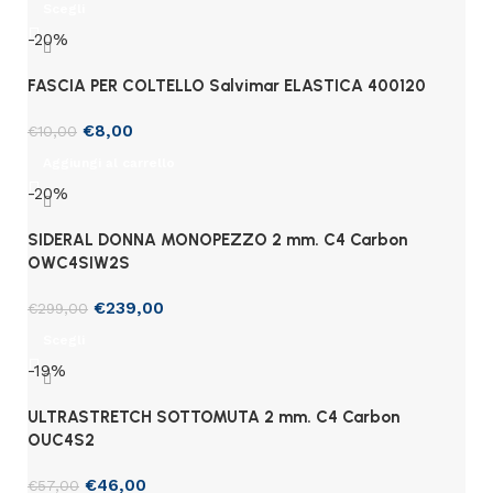
Scegli
-20%
FASCIA PER COLTELLO Salvimar ELASTICA 400120
€
8,00
€
10,00
Aggiungi al carrello
-20%
SIDERAL DONNA MONOPEZZO 2 mm. C4 Carbon
OWC4SIW2S
€
239,00
€
299,00
Scegli
-19%
ULTRASTRETCH SOTTOMUTA 2 mm. C4 Carbon
OUC4S2
€
46,00
€
57,00