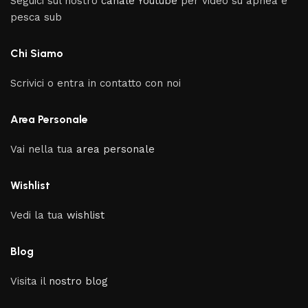
Seguici sul nostro
canale Youtube
per video su apnea e
pesca sub
Chi Siamo
Scrivici o entra in contatto con noi
Area Personale
Vai nella tua
area personale
Wishlist
Vedi la tua
wishlist
Blog
Visita il
nostro blog