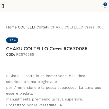
0
Home
COLTELLI
Coltelli
CHAKU COLTELLO Cressi RC570
-20%
CHAKU COLTELLO Cressi RC570085
COD:
RC570085
Il Chaku, il coltello da immersione, è l’ultima
soluzione a lama pieghevole
per l’immersione e la pesca subacquea. La lama può
essere piegata
manualmente premendo la leva superiore.
Progettato per la versatilità, la