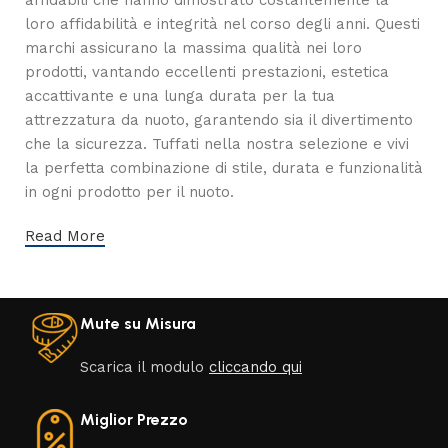
affidabili che hanno dimostrato costantemente la
loro affidabilità e integrità nel corso degli anni. Questi
marchi assicurano la massima qualità nei loro
prodotti, vantando eccellenti prestazioni, estetica
accattivante e una lunga durata per la tua
attrezzatura da nuoto, garantendo sia il divertimento
che la sicurezza. Tuffati nella nostra selezione e vivi
la perfetta combinazione di stile, durata e funzionalità
in ogni prodotto per il nuoto.
Read More
Mute su Misura
Scarica il modulo
cliccando qui
Miglior Prezzo