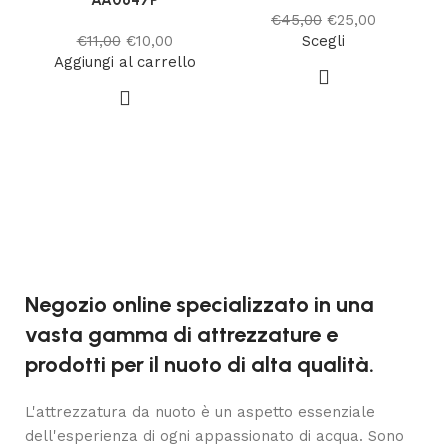
AA0647P
€
45,00
€
25,00
€
11,00
€
10,00
Scegli
Aggiungi al carrello
Negozio online specializzato in una
vasta gamma di attrezzature e
prodotti per il nuoto di alta qualità.
L'attrezzatura da nuoto è un aspetto essenziale
dell'esperienza di ogni appassionato di acqua. Sono