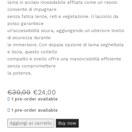
lama in acciaio inossidabile affilata come un rasoio
consente di impugnare
senza fatica lenze, reti e vegetazione. Il lacciolo da
polso garantisce
un’accessibilità sicura, aggiungendo un ulteriore livello
di sicurezza durante
le immersioni. Con doppia opzione di lama seghettata
e liscia, questo coltello
compatto e snello offre una manovrabilità efficiente
senza compromettere
la potenza.
€
30,00
€
24,00
1 pre-order available
1 pre-order available
Aggiungi al carrello
Buy now