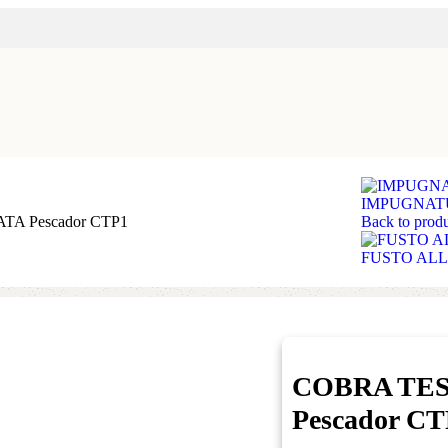
IMPUGNATU
A Pescador CTP1
Back to produ
FUSTO ALL
COBRA TE
Pescador CT