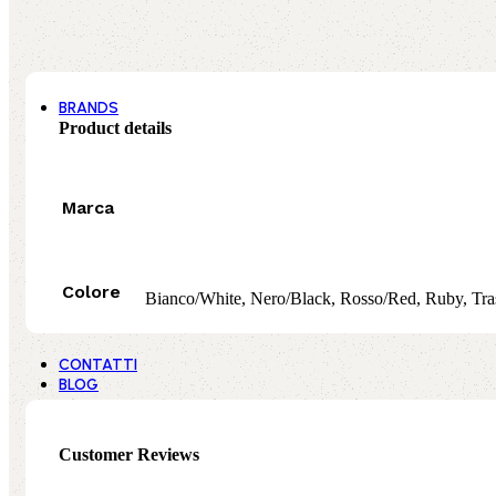
ZAVORRE
(48)
48 products
BRANDS
Product details
Marca
Colore
Bianco/White, Nero/Black, Rosso/Red, Ruby, Tra
CONTATTI
BLOG
Customer Reviews