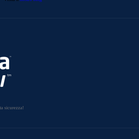
ta sicurezza!