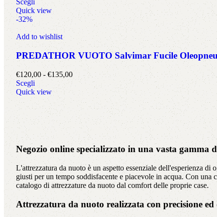
Scegli
Quick view
-32%
Add to wishlist
PREDATHOR VUOTO Salvimar Fucile Oleopneuma
€
120,00
-
€
135,00
Scegli
Quick view
Negozio online specializzato in una vasta gamma di 
L'attrezzatura da nuoto è un aspetto essenziale dell'esperienza di 
giusti per un tempo soddisfacente e piacevole in acqua. Con una c
catalogo di attrezzature da nuoto dal comfort delle proprie case.
Attrezzatura da nuoto realizzata con precisione ed 