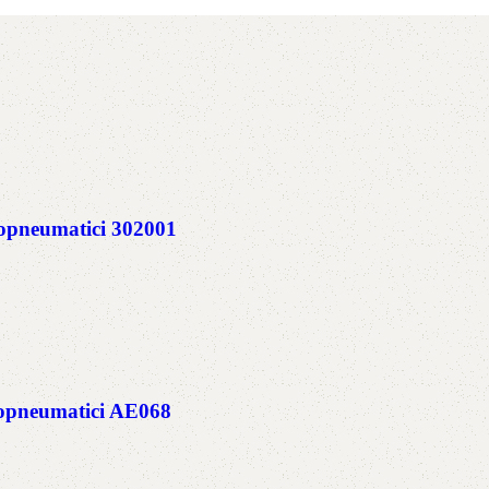
neumatici 302001
pneumatici AE068