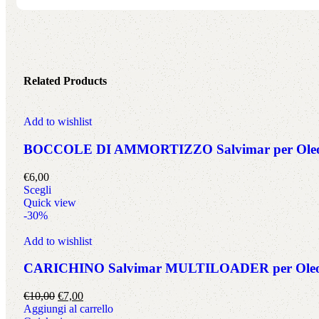
Related Products
Add to wishlist
BOCCOLE DI AMMORTIZZO Salvimar per Oleop
€
6,00
Scegli
Quick view
-30%
Add to wishlist
CARICHINO Salvimar MULTILOADER per Oleo
€
10,00
€
7,00
Aggiungi al carrello