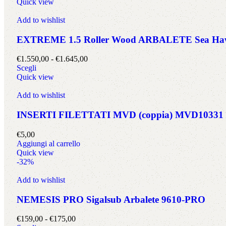
Quick view
Add to wishlist
EXTREME 1.5 Roller Wood ARBALETE Sea Haw
€
1.550,00
-
€
1.645,00
Scegli
Quick view
Add to wishlist
INSERTI FILETTATI MVD (coppia) MVD10331
€
5,00
Aggiungi al carrello
Quick view
-32%
Add to wishlist
NEMESIS PRO Sigalsub Arbalete 9610-PRO
€
159,00
-
€
175,00