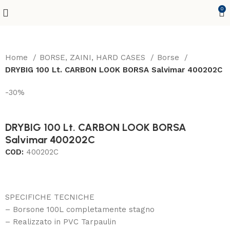
0
Home
BORSE, ZAINI, HARD CASES
Borse
DRYBIG 100 Lt. CARBON LOOK BORSA Salvimar 400202C
-30%
DRYBIG 100 Lt. CARBON LOOK BORSA
Salvimar 400202C
COD:
400202C
SPECIFICHE TECNICHE
– Borsone 100L completamente stagno
– Realizzato in PVC Tarpaulin