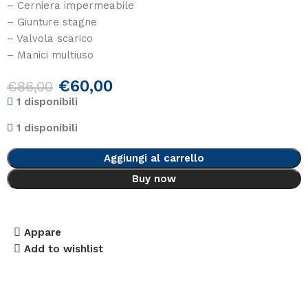
– Cerniera impermeabile
– Giunture stagne
– Valvola scarico
– Manici multiuso
€
60,00
€
86,00
1 disponibili
1 disponibili
Aggiungi al carrello
Buy now
Appare
Add to wishlist