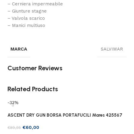
– Cerniera impermeabile
– Giunture stagne
– Valvola scarico
– Manici multiuso
MARCA
SALVIMAR
Customer Reviews
Related Products
-33%
ASCENT DRY GUN BORSA PORTAFUCILI Mares 425567
€
60,00
€
89,95