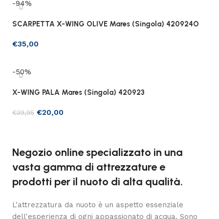
-94%
SCARPETTA X-WING OLIVE Mares (Singola) 420924O
€
35,00
Scegli
-50%
X-WING PALA Mares (Singola) 420923
€
20,00
€
39,95
Scegli
Negozio online specializzato in una
vasta gamma di attrezzature e
prodotti per il nuoto di alta qualità.
L'attrezzatura da nuoto è un aspetto essenziale
dell'esperienza di ogni appassionato di acqua. Sono