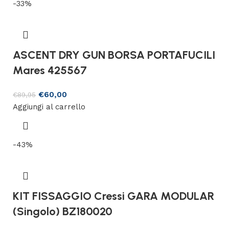
-33%
ASCENT DRY GUN BORSA PORTAFUCILI
Mares 425567
€
60,00
€
89,95
Aggiungi al carrello
-43%
KIT FISSAGGIO Cressi GARA MODULAR
(Singolo) BZ180020