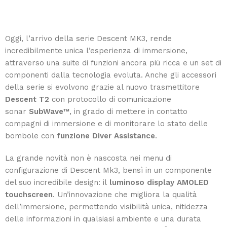
Oggi, l’arrivo della serie Descent MK3, rende
incredibilmente unica l’esperienza di immersione,
attraverso una suite di funzioni ancora più ricca e un set di
componenti dalla tecnologia evoluta. Anche gli accessori
della serie si evolvono grazie al nuovo trasmettitore
Descent T2
con protocollo di comunicazione
sonar
SubWave™
, in grado di mettere in contatto
compagni di immersione e di monitorare lo stato delle
bombole con
funzione Diver Assistance
.
La grande novità non è nascosta nei menu di
configurazione di Descent Mk3, bensì in un componente
del suo incredibile design: il
luminoso display AMOLED
touchscreen
. Un’innovazione che migliora la qualità
dell’immersione, permettendo visibilità unica, nitidezza
delle informazioni in qualsiasi ambiente e una durata