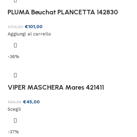
PLUMA Beuchat PLANCETTA 142830
€
101,00
€
124,90
Aggiungi al carrello
-36%
VIPER MASCHERA Mares 421411
€
45,00
€
69,95
Scegli
-37%