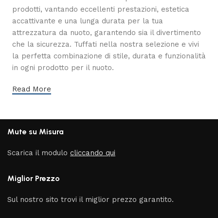
prodotti, vantando eccellenti prestazioni, estetica
accattivante e una lunga durata per la tua
attrezzatura da nuoto, garantendo sia il divertimento
che la sicurezza. Tuffati nella nostra selezione e vivi
la perfetta combinazione di stile, durata e funzionalità
in ogni prodotto per il nuoto.
Read More
Mute su Misura
Scarica il modulo
cliccando qui
Miglior Prezzo
Sul nostro sito trovi il miglior prezzo garantito.