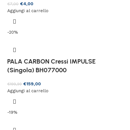
€
4,00
€
7,00
Aggiungi al carrello
-20%
PALA CARBON Cressi IMPULSE
(Singola) BH077000
€
159,00
€
199,99
Aggiungi al carrello
-19%