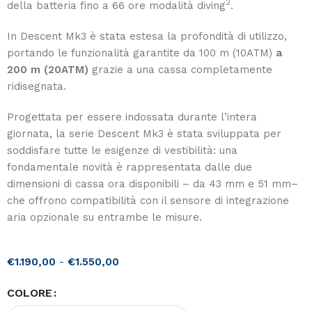
2
della batteria fino a 66 ore modalità diving
.
In Descent Mk3 è stata estesa la profondità di utilizzo,
portando le funzionalità garantite da 100 m (10ATM)
a
200 m (20ATM)
grazie a una cassa completamente
ridisegnata.
Progettata per essere indossata durante l’intera
giornata, la serie Descent Mk3 è stata sviluppata per
soddisfare tutte le esigenze di vestibilità: una
fondamentale novità è rappresentata dalle due
dimensioni di cassa ora disponibili – da 43 mm e 51 mm–
che offrono compatibilità con il sensore di integrazione
aria opzionale su entrambe le misure.
€
1.190,00
-
€
1.550,00
COLORE