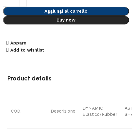
Aggiungi al carrello
Buy now
Appare
Add to wishlist
Product details
DYNAMIC
AS
COD.
Descrizione
Elastico/Rubber
SH