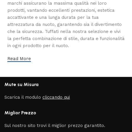
marchi assicurano la massima qualità nei loro
prodotti, vantando eccellenti prestazioni, estetica
accattivante e una lunga durata per la tua
attrezzatura da nuoto, garantendo sia il divertimento
che la sicurezza. Tuffati nella nostra selezione e vivi
la perfetta combinazione di stile, durata e funzionalità
in ogni prodotto per il nuoto.
Read More
Mute su Misura
Scarica il modulo
cliccando qui
Miglior Prezzo
Sul nostro sito trovi il miglior prezzo garantito.