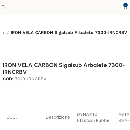
0
ion
IRON VELA CARBON Sigalsub Arbalete 7300-IRNCRBV
IRON VELA CARBON Sigalsub Arbalete 7300-
IRNCRBV
COD:
7300-IRNCRBV
DYNAMIC
ASTA
COD.
Descrizione
Elastico/Rubber
SHA