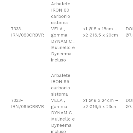
Arbalete
IRON 80
carbonio
sistema
7333-
VELA ,
x1 Ø18 x 18cm –
DO
IRN/080CRBVR
gomma
x2 Ø16,5 x 20cm
Ø7.
DYNAMIC ,
Mulinello e
Dyneema
incluso
Arbalete
IRON 95
carbonio
sistema
7333-
VELA ,
x1 Ø18 x 24cm –
DO
IRN/095CRBVR
gomma
x2 Ø16,5 x 23cm
Ø7.
DYNAMIC ,
Mulinello e
Dyneema
incluso