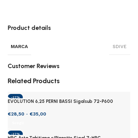
Product details
MARCA
SDIVE
Customer Reviews
Related Products
-37%
EVOLUTION 6,25 PERNI BASSI Sigalsub 72-P600
€
28,50
-
€
35,00
Scegli
-37%