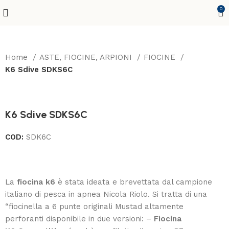
0
Home
ASTE, FIOCINE, ARPIONI
FIOCINE
K6 Sdive SDKS6C
K6 Sdive SDKS6C
COD:
SDK6C
La
fiocina k6
è stata ideata e brevettata dal campione
italiano di pesca in apnea Nicola Riolo. Si tratta di una
“fiocinella a 6 punte originali Mustad altamente
perforanti disponibile in due versioni: –
Fiocina