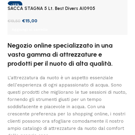
-23%
SACCA STAGNA 5 Lt. Best Divers AI0905
€
15,00
€
19,50
Aggiungi al carrello
Negozio online specializzato in una
vasta gamma di attrezzature e
prodotti per il nuoto di alta qualità.
L'attrezzatura da nuoto è un aspetto essenziale
dell'esperienza di ogni appassionato di acqua. Sono
questi prodotti che migliorano le tue sessioni di nuoto,
fornendo gli strumenti giusti per un tempo
soddisfacente e piacevole in acqua. Con una
crescente preferenza per lo shopping online, i nostri
clienti possono ora sfogliare comodamente il nostro
ampio catalogo di attrezzature da nuoto dal comfort