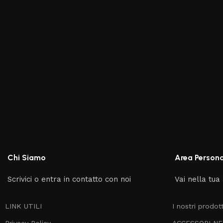
Chi Siamo
Area Persona
Scrivici o entra in contatto con noi
Vai nella tua
LINK UTILI
I nostri prodott
Privacy Policy
ACCESSORI N