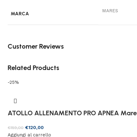
MARES
MARCA
Customer Reviews
Related Products
-25%
ATOLLO ALLENAMENTO PRO APNEA Mare
€
120,00
€
159,00
Aggiungi al carrello