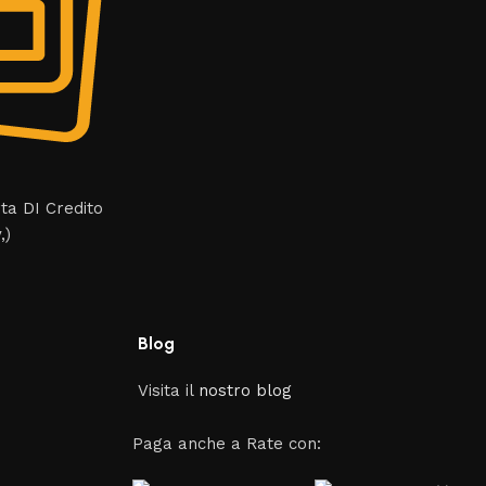
rta DI Credito
,)
Blog
Visita il
nostro blog
Paga anche a Rate con: