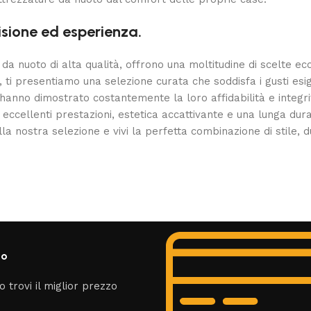
isione ed esperienza.
e da nuoto di alta qualità, offrono una moltitudine di scelte ec
, ti presentiamo una selezione curata che soddisfa i gusti esig
e hanno dimostrato costantemente la loro affidabilità e integri
eccellenti prestazioni, estetica accattivante e una lunga dur
la nostra selezione e vivi la perfetta combinazione di stile, d
zo
o trovi il miglior prezzo