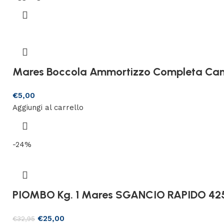
Mares Boccola Ammortizzo Completa Can
€
5,00
Aggiungi al carrello
-24%
PIOMBO Kg. 1 Mares SGANCIO RAPIDO 42
€
25,00
€
32,95