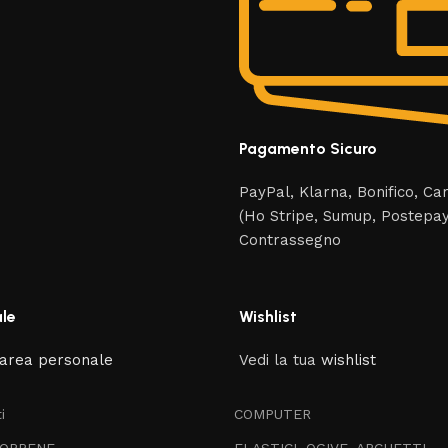
Pagamento Sicuro
PayPal, Klarna, Bonifico, Ca
(Ho Stripe, Sumup, Postepay
Contrassegno
le
Wishlist
area personale
Vedi la tua
wishlist
i
COMPUTER
EOPRENE
ELASTICI, OGIVE, ARCHETTI