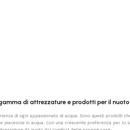
amma di attrezzature e prodotti per il nuoto 
ienza di ogni appassionato di acqua. Sono questi prodotti che
e piacevole in acqua. Con una crescente preferenza per lo sh
trezzature da nuoto dal comfort delle proprie case.