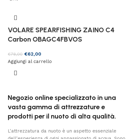
VOLARE SPEARFISHING ZAINO C4
Carbon OBAGC4FBVOS
€
62,00
€
78,00
Aggiungi al carrello
Negozio online specializzato in una
vasta gamma di attrezzature e
prodotti per il nuoto di alta qualità.
L'attrezzatura da nuoto è un aspetto essenziale
dell'esperienza di ogni appassionato di acqua. Sono