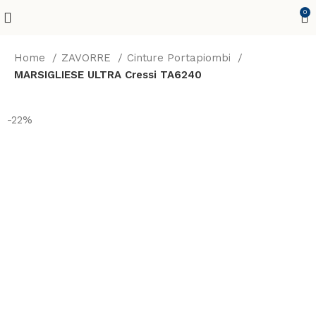
0
Home
ZAVORRE
Cinture Portapiombi
MARSIGLIESE ULTRA Cressi TA6240
-22%