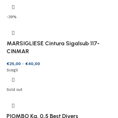
-39%
MARSIGLIESE Cintura Sigalsub 117-
CINMAR
€
25,00
-
€
40,00
Scegli
Sold out
PIOMBO Kg. 0,5 Best Divers