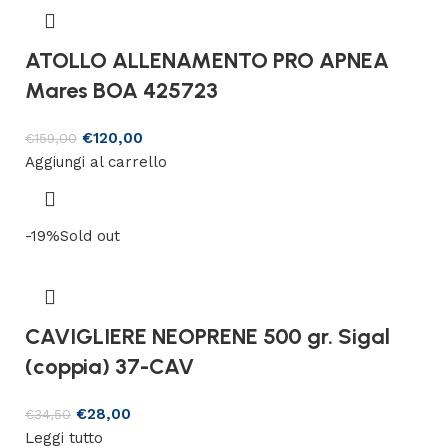
ATOLLO ALLENAMENTO PRO APNEA
Mares BOA 425723
€
120,00
€
159,00
Aggiungi al carrello
-19%
Sold out
CAVIGLIERE NEOPRENE 500 gr. Sigal
(coppia) 37-CAV
€
28,00
€
34,50
Leggi tutto