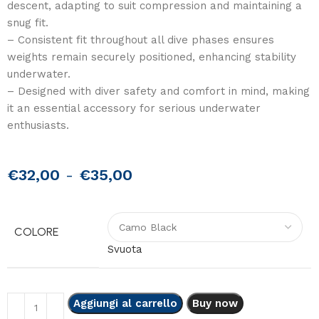
descent, adapting to suit compression and maintaining a
snug fit.
– Consistent fit throughout all dive phases ensures
weights remain securely positioned, enhancing stability
underwater.
– Designed with diver safety and comfort in mind, making
it an essential accessory for serious underwater
enthusiasts.
€
32,00
-
€
35,00
COLORE
Svuota
Aggiungi al carrello
Buy now