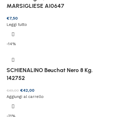
MARSIGLIESE AI0647
€
7,50
Leggi tutto
-14%
SCHIENALINO Beuchat Nero 8 Kg.
142752
€
42,00
€
49,00
Aggiungi al carrello
-21%