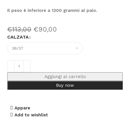
Il peso è inferiore a 1300 grammi al paio.
€
113,00
€
90,00
CALZATA
Aggiungi al carrello
Buy now
Appare
Add to wishlist