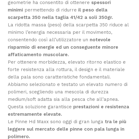
geometrie ha consentito di ottenere
spessori
minimi
permettendo di ridurre
il peso della
scarpetta 350 nella taglia 41/42 a soli 350gr.
La ridotta massa (peso) della scarpetta 350 riduce al
minimo l’energia necessaria per il movimento,
consentendo così all’utilizzatore un
notevole
risparmio di energie ed un conseguente minore
affaticamento muscolare.
Per ottenere morbidezza, elevato ritorno elastico e
forte resistenza alla rottura, il design e il materiale
della pala sono caratteristiche fondamentali.
Abbiamo selezionato e testato un elevato numero di
polimeri, scegliendo una mescola di durezza
medium/soft adatta sia alla pesca che all’apnea.
Questa soluzione garantisce
prestazioni e resistenza
estremamente elevate.
Le Pinne Hd Maxx sono oggi di gran lunga
tra le più
leggere sul mercato delle pinne con pala lunga in
polimero.