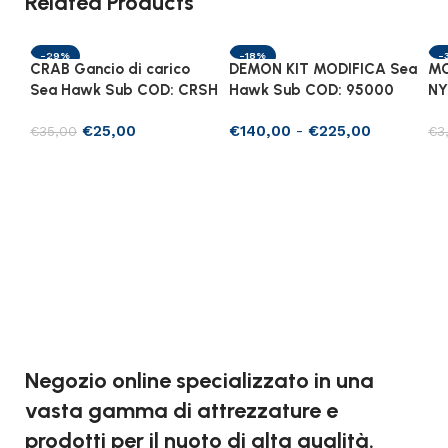
Related Products
-29%
-18%
-
CRAB Gancio di carico
DEMON KIT MODIFICA Sea
MO
Sea Hawk Sub COD: CRSH
Hawk Sub COD: 95000
NY
€
25,00
€
140,00
-
€
225,00
€
35,00
€
3
Aggiungi al carrello
Scegli
Negozio online specializzato in una
vasta gamma di attrezzature e
prodotti per il nuoto di alta qualità.