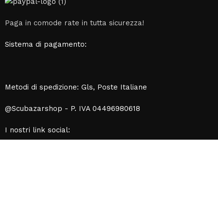
Paga in comode rate in tutta sicurezza!
Sistema di pagamento:
Metodi di spedizione: Gls, Poste Italiane
@Scubazarshop - P. IVA 04496980618
I nostri link social:
Credits:
Tako Studio
Shop
Lista dei desideri