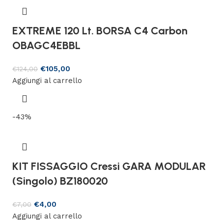
EXTREME 120 Lt. BORSA C4 Carbon
OBAGC4EBBL
€
105,00
€
124,00
Aggiungi al carrello
-43%
KIT FISSAGGIO Cressi GARA MODULAR
(Singolo) BZ180020
€
4,00
€
7,00
Aggiungi al carrello