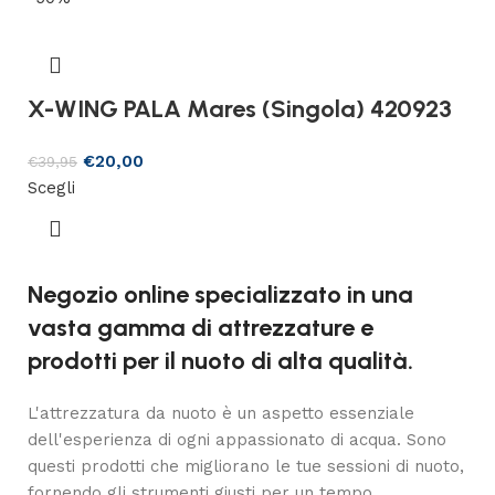
X-WING PALA Mares (Singola) 420923
€
20,00
€
39,95
Scegli
Negozio online specializzato in una
vasta gamma di attrezzature e
prodotti per il nuoto di alta qualità.
L'attrezzatura da nuoto è un aspetto essenziale
dell'esperienza di ogni appassionato di acqua. Sono
questi prodotti che migliorano le tue sessioni di nuoto,
fornendo gli strumenti giusti per un tempo