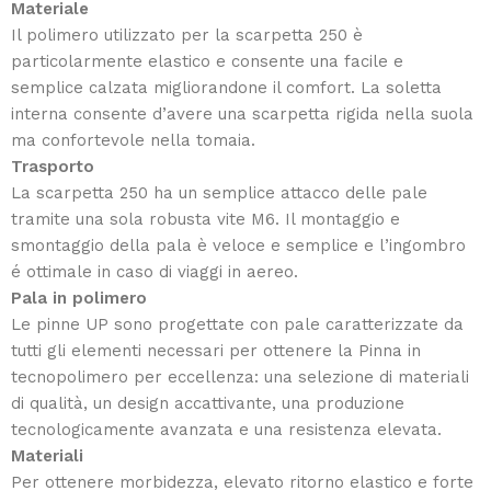
Materiale
Il polimero utilizzato per la scarpetta 250 è
particolarmente elastico e consente una facile e
semplice calzata migliorandone il comfort. La soletta
interna consente d’avere una scarpetta rigida nella suola
ma confortevole nella tomaia.
Trasporto
La scarpetta 250 ha un semplice attacco delle pale
tramite una sola robusta vite M6. Il montaggio e
smontaggio della pala è veloce e semplice e l’ingombro
é ottimale in caso di viaggi in aereo.
Pala in polimero
Le pinne UP sono progettate con pale caratterizzate da
tutti gli elementi necessari per ottenere la Pinna in
tecnopolimero per eccellenza: una selezione di materiali
di qualità, un design accattivante, una produzione
tecnologicamente avanzata e una resistenza elevata.
Materiali
Per ottenere morbidezza, elevato ritorno elastico e forte