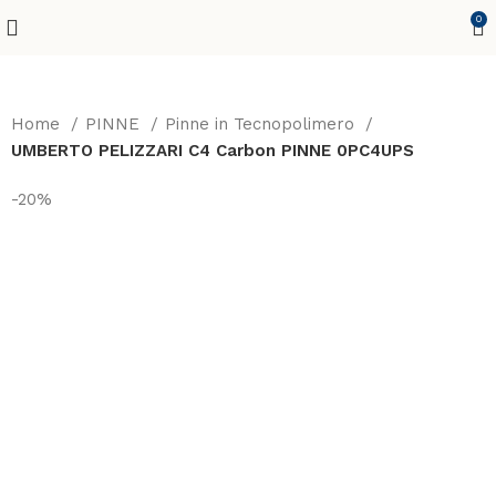
0
Home
PINNE
Pinne in Tecnopolimero
UMBERTO PELIZZARI C4 Carbon PINNE 0PC4UPS
-20%