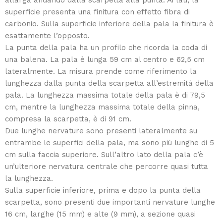
allarga andando dalla scarpetta alla punta. Ai lati, la
superficie presenta una finitura con effetto fibra di
carbonio. Sulla superficie inferiore della pala la finitura è
esattamente l’opposto.
La punta della pala ha un profilo che ricorda la coda di
una balena. La pala è lunga 59 cm al centro e 62,5 cm
lateralmente. La misura prende come riferimento la
lunghezza dalla punta della scarpetta all’estremità della
pala. La lunghezza massima totale della pala è di 79,5
cm, mentre la lunghezza massima totale della pinna,
compresa la scarpetta, è di 91 cm.
Due lunghe nervature sono presenti lateralmente su
entrambe le superfici della pala, ma sono più lunghe di 5
cm sulla faccia superiore. Sull’altro lato della pala c’è
un’ulteriore nervatura centrale che percorre quasi tutta
la lunghezza.
Sulla superficie inferiore, prima e dopo la punta della
scarpetta, sono presenti due importanti nervature lunghe
16 cm, larghe (15 mm) e alte (9 mm), a sezione quasi