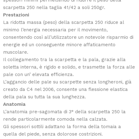
spessori minimi permettendo di ridurre il peso della
scarpetta 250 nella taglia 41/42 a soli 250gr.
Prestazioni
La ridotta massa (peso) della scarpetta 250 riduce al
minimo l’energia necessaria per il movimento,
consentendo così all’utilizzatore un notevole risparmio di
energie ed un conseguente minore affaticamento
muscolare.
Il collegamento tra la scarpetta e la pala, grazie alla
soletta interna, è rigido e solido, e trasmette la forza alle
pale con un’ elevata efficienza.
L’aggancio delle pale su scarpette senza longheroni, già
creato da C4 nel 2006, consente una flessione elastica
della pala su tutta la sua lunghezza.
Anatomia
L’anatomia pre-sagomata di 3° della scarpetta 250 la
rende particolarmente comoda nella calzata.
Gli spessori sottili adattano la forma della tomaia a
quella del piede, senza dolorose costrizioni.