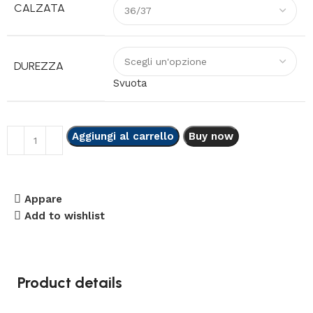
CALZATA
DUREZZA
Svuota
Aggiungi al carrello
Buy now
Appare
Add to wishlist
Product details