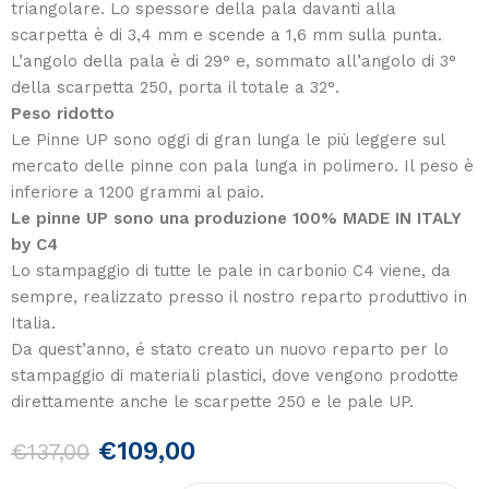
triangolare. Lo spessore della pala davanti alla
scarpetta è di 3,4 mm e scende a 1,6 mm sulla punta.
L’angolo della pala è di 29° e, sommato all’angolo di 3°
della scarpetta 250, porta il totale a 32°.
Peso ridotto
Le Pinne UP sono oggi di gran lunga le più leggere sul
mercato delle pinne con pala lunga in polimero. Il peso è
inferiore a 1200 grammi al paio.
Le pinne UP sono una produzione 100% MADE IN ITALY
by C4
Lo stampaggio di tutte le pale in carbonio C4 viene, da
sempre, realizzato presso il nostro reparto produttivo in
Italia.
Da quest’anno, é stato creato un nuovo reparto per lo
stampaggio di materiali plastici, dove vengono prodotte
direttamente anche le scarpette 250 e le pale UP.
€
109,00
€
137,00