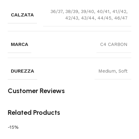
36/37, 38/39, 39/40, 40/41, 41//42,
CALZATA
42/43, 43/44, 44/45, 46/47
MARCA
C4 CARBON
DUREZZA
Medium, Soft
Customer Reviews
Related Products
-15%