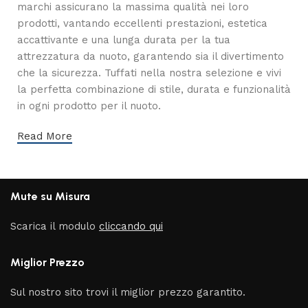
marchi assicurano la massima qualità nei loro
prodotti, vantando eccellenti prestazioni, estetica
accattivante e una lunga durata per la tua
attrezzatura da nuoto, garantendo sia il divertimento
che la sicurezza. Tuffati nella nostra selezione e vivi
la perfetta combinazione di stile, durata e funzionalità
in ogni prodotto per il nuoto.
Read More
Mute su Misura
Scarica il modulo
cliccando qui
Miglior Prezzo
Sul nostro sito trovi il miglior prezzo garantito.