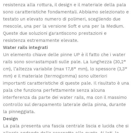
resistenza alla rottura, il design e il materiale della pala
sono caratteristiche fondamentali. Abbiamo selezionato e
testato un elevato numero di polimeri, scegliendo due
mescole, una per la versione Soft e una per la Medium.
Queste due soluzioni garantiscono prestazioni e
resistenza estremamente elevate.
Water rails integrati
Un elemento chiave delle pinne UP è il fatto che i water
rails sono sovrastampati sulle pale. La lunghezza (30,2*
cm), l’altezza variabile (max 17,8* mm), lo spessore (3,3*
mm) e il materiale (termogomma) sono ulteriori
importanti caratteristiche di queste pale. Il risultato è una
pala che funziona perfettamente senza alcuna
interferenza da parte dei water rails, ma con il massimo
controllo sul derapamento laterale della pinna, durante
la pinneggiata.
Design
La pala presenta una fascia centrale liscia e lucida che si