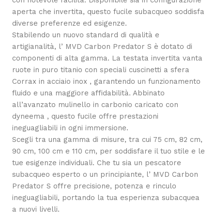
con notevole facilità. Disponibile sia in configurazione
aperta che invertita, questo fucile subacqueo soddisfa
diverse preferenze ed esigenze.
Stabilendo un nuovo standard di qualità e
artigianalità, l’ MVD Carbon Predator S è dotato di
componenti di alta gamma. La testata invertita vanta
ruote in puro titanio con speciali cuscinetti a sfera
Corrax in acciaio inox , garantendo un funzionamento
fluido e una maggiore affidabilità. Abbinato
all’avanzato mulinello in carbonio caricato con
dyneema , questo fucile offre prestazioni
ineguagliabili in ogni immersione.
Scegli tra una gamma di misure, tra cui 75 cm, 82 cm,
90 cm, 100 cm e 110 cm, per soddisfare il tuo stile e le
tue esigenze individuali. Che tu sia un pescatore
subacqueo esperto o un principiante, l’ MVD Carbon
Predator S offre precisione, potenza e rinculo
ineguagliabili, portando la tua esperienza subacquea
a nuovi livelli.