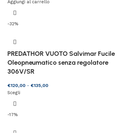
Aggiungi al carrello
-32%
PREDATHOR VUOTO Salvimar Fucile
Oleopneumatico senza regolatore
306V/SR
€
120,00
-
€
135,00
Scegli
-17%