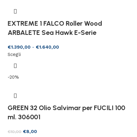
EXTREME 1 FALCO Roller Wood
ARBALETE Sea Hawk E-Serie
€
1.390,00
-
€
1.640,00
Scegli
-20%
GREEN 32 Olio Salvimar per FUCILI 100
ml. 306001
€
8,00
€
10,00