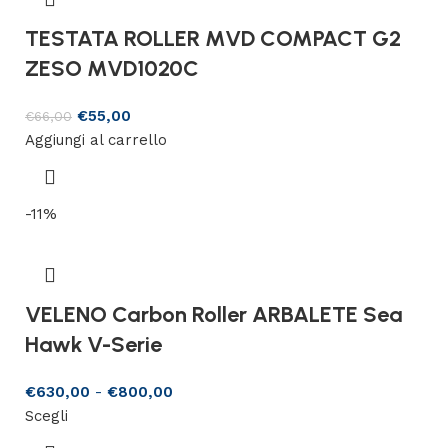
TESTATA ROLLER MVD COMPACT G2
ZESO MVD1020C
€
55,00
€
66,00
Aggiungi al carrello
-11%
VELENO Carbon Roller ARBALETE Sea
Hawk V-Serie
€
630,00
-
€
800,00
Scegli