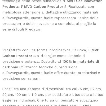
tecnologia della pesca subacquea di
MVD Sea Innovation
Products: l’
MVD Carbon Predator
S. Realizzato con
meticolosa attenzione ai dettagli e utilizzando materiali
all’avanguardia, questo fucile rappresenta l’apice delle
prestazioni e dell’innovazione e completa al meglio la
serie di fucili Predator.
Progettato con una forma idrodinamica 3D unica, l’
MVD
Carbon Predator S
si distingue come simbolo di
precisione e potenza. Costruito al
100% in materiale di
carbonio
utilizzando tecniche di produzione
all’avanguardia, questo fucile offre durata, prestazioni e
precisione senza pari.
Scegli tra una gamma di dimensioni, tra cui 75 cm, 82 cm,
90 cm, 100 cm e 110 cm, per soddisfare il tuo stile e le tue
esigenze individuali. Che tu sia un pescatore subacqueo