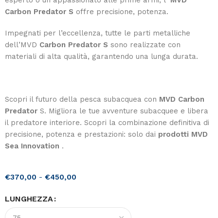
esperto o un appassionato alle prime armi, l’
MVD
Carbon Predator S
offre precisione, potenza.
Impegnati per l’eccellenza, tutte le parti metalliche
dell’MVD
Carbon Predator S
sono realizzate con
materiali di alta qualità, garantendo una lunga durata.
Scopri il futuro della pesca subacquea con
MVD Carbon
Predator
S. Migliora le tue avventure subacquee e libera
il predatore interiore. Scopri la combinazione definitiva di
precisione, potenza e prestazioni: solo dai
prodotti MVD
Sea Innovation
.
€
370,00
-
€
450,00
LUNGHEZZA