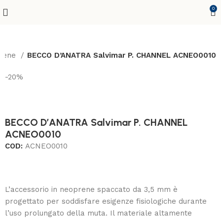
0
prene
BECCO D’ANATRA Salvimar P. CHANNEL ACNEO0010
-20%
BECCO D’ANATRA Salvimar P. CHANNEL
ACNEO0010
COD:
ACNEO0010
L’accessorio in neoprene spaccato da 3,5 mm è
progettato per soddisfare esigenze fisiologiche durante
l’uso prolungato della muta. Il materiale altamente