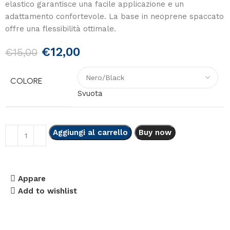
elastico garantisce una facile applicazione e un
adattamento confortevole. La base in neoprene spaccato
offre una flessibilità ottimale.
€
12,00
€
15,00
COLORE
Svuota
Aggiungi al carrello
Buy now
Appare
Add to wishlist