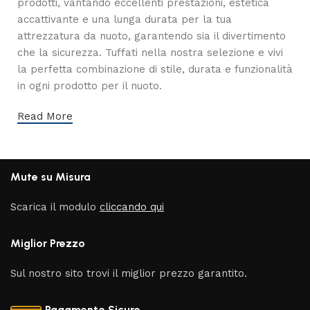
prodotti, vantando eccellenti prestazioni, estetica
accattivante e una lunga durata per la tua
attrezzatura da nuoto, garantendo sia il divertimento
che la sicurezza. Tuffati nella nostra selezione e vivi
la perfetta combinazione di stile, durata e funzionalità
in ogni prodotto per il nuoto.
Read More
Mute su Misura
Scarica il modulo
cliccando qui
Miglior Prezzo
Sul nostro sito trovi il miglior prezzo garantito.
Pagamento Sicuro