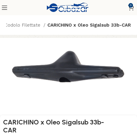
0
n Codolo Filettate
CARICHINO x Oleo Sigalsub 33b-CAR
CARICHINO x Oleo Sigalsub 33b-
CAR