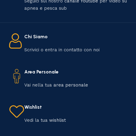
Seguici sul nostro
canale Youtube
per video su
apnea e pesca sub
Chi Siamo
Scrivici o entra in contatto con noi
Area Personale
Vai nella tua
area personale
Wishlist
Vedi la tua
wishlist