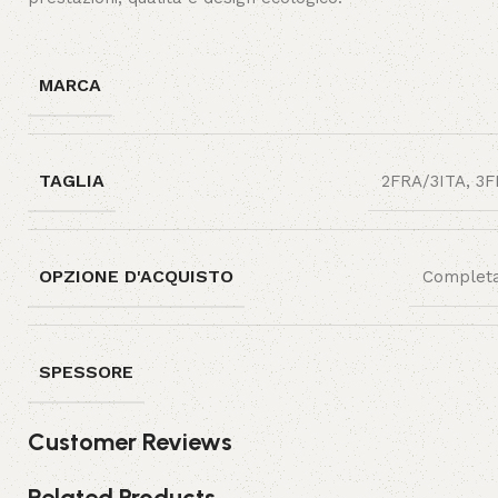
MARCA
TAGLIA
2FRA/3ITA, 3F
OPZIONE D'ACQUISTO
Completa
SPESSORE
Customer Reviews
Related Products