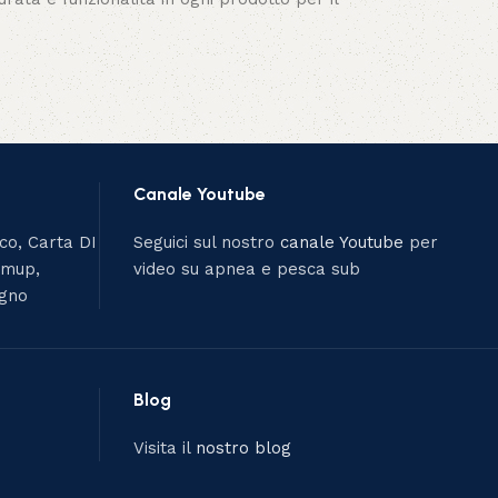
Canale Youtube
ico, Carta DI
Seguici sul nostro
canale Youtube
per
umup,
video su apnea e pesca sub
egno
Blog
Visita il
nostro blog