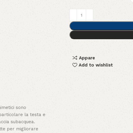
Appare
Add to wishlist
mimetici sono
 particolare la testa e
accia subacquea.
ette per migliorare