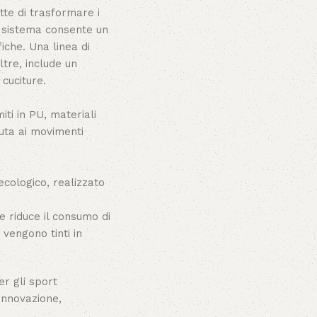
te di trasformare i
to sistema consente un
iche. Una linea di
ltre, include un
 cuciture.
iti in PU, materiali
vuta ai movimenti
cologico, realizzato
e riduce il consumo di
 vengono tinti in
er gli sport
innovazione,