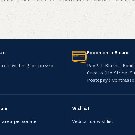
zzo
Pagamento Sicuro
to trovi il miglior prezzo
PayPal, Klarna, Bonif
Credito (Ho Stripe, S
Postepay,) Contrass
ale
Wishlist
a
area personale
Vedi la tua
wishlist