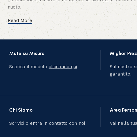
nuoto.
Read More
Mute su Misura
Miglior Pre
Scarica il modulo
cliccando qui
Sul nostro si
garantito.
Chi Siamo
Area Person
Scrivici o entra in contatto con noi
Vai nella tu