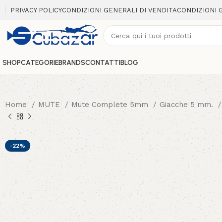
PRIVACY POLICY
CONDIZIONI GENERALI DI VENDITA
CONDIZIONI 
SHOP
CATEGORIE
BRANDS
CONTATTI
BLOG
Home
MUTE
Mute Complete 5mm
Giacche 5 mm.
-22%