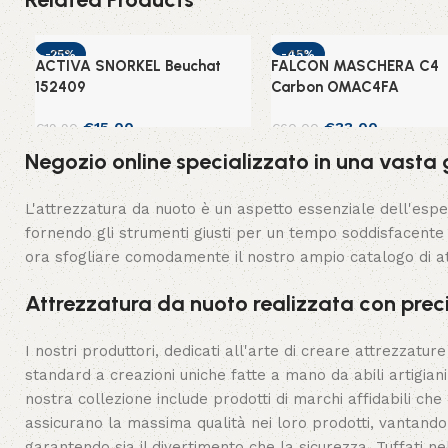
-25%
-45%
ACTIVA SNORKEL Beuchat
FALCON MASCHERA C4
152409
Carbon OMAC4FA
€
15,00
€
33,00
€
19,90
€
60,00
Negozio online specializzato in una vasta g
Aggiungi al carrello
Scegli
L'attrezzatura da nuoto è un aspetto essenziale dell'esper
fornendo gli strumenti giusti per un tempo soddisfacente 
ora sfogliare comodamente il nostro ampio catalogo di at
Attrezzatura da nuoto realizzata con prec
I nostri produttori, dedicati all'arte di creare attrezzatur
standard a creazioni uniche fatte a mano da abili artigiani
nostra collezione include prodotti di marchi affidabili ch
assicurano la massima qualità nei loro prodotti, vantando 
garantendo sia il divertimento che la sicurezza. Tuffati nel