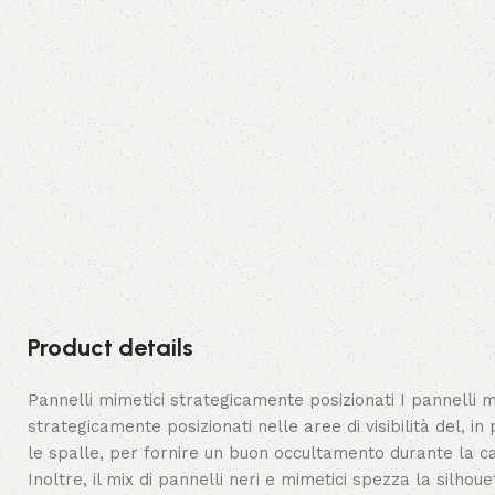
Product details
Pannelli mimetici strategicamente posizionati I pannelli 
strategicamente posizionati nelle aree di visibilità del, in
le spalle, per fornire un buon occultamento durante la c
Inoltre, il mix di pannelli neri e mimetici spezza la silhou