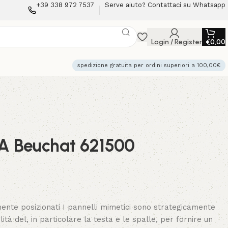
+39 338 972 7537
Serve aiuto? Contattaci su Whatsapp
Login / Register
€
0,00
spedizione gratuita per ordini superiori a 100,00€
 Beuchat 621500
mente posizionati I pannelli mimetici sono strategicamente
ilità del, in particolare la testa e le spalle, per fornire un