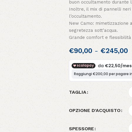
buon occultamento durante l
Inoltre, il mix di pannelli ne
l’occultamento.
New Camo: mimetizzazione ad
segretezza sott’acqua.
Grande comfort e flessibilità
€
90,00
-
€
245,00
TAGLIA
OPZIONE D'ACQUISTO
SPESSORE