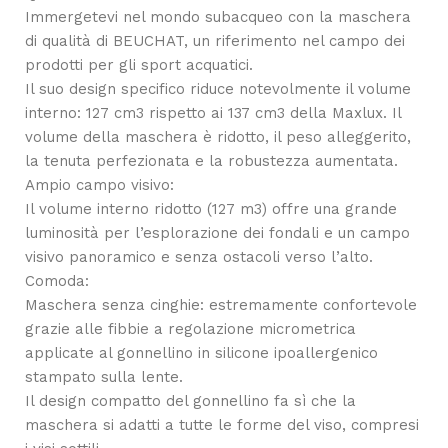
Immergetevi nel mondo subacqueo con la maschera
di qualità di BEUCHAT, un riferimento nel campo dei
prodotti per gli sport acquatici.
Il suo design specifico riduce notevolmente il volume
interno: 127 cm3 rispetto ai 137 cm3 della Maxlux. Il
volume della maschera è ridotto, il peso alleggerito,
la tenuta perfezionata e la robustezza aumentata.
Ampio campo visivo:
Il volume interno ridotto (127 m3) offre una grande
luminosità per l’esplorazione dei fondali e un campo
visivo panoramico e senza ostacoli verso l’alto.
Comoda:
Maschera senza cinghie: estremamente confortevole
grazie alle fibbie a regolazione micrometrica
applicate al gonnellino in silicone ipoallergenico
stampato sulla lente.
Il design compatto del gonnellino fa sì che la
maschera si adatti a tutte le forme del viso, compresi