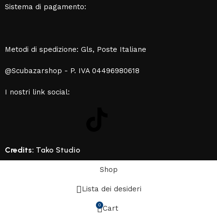
Sistema di pagamento:
Metodi di spedizione: Gls, Poste Italiane
@Scubazarshop - P. IVA 04496980618
I nostri link social:
Credits:
Tako Studio
Shop
Lista dei desideri
0
Cart