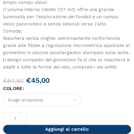
Ampio campo visivo:
Il volume interno ridotto (127 m3) offre una grande
luminosità per l’esplorazione dei fondali e un campo
visivo panoramico e senza ostacoli verso l’alto.
Comoda:
Maschera senza cinghie: estremamente confortevole
grazie alle fibbie a regolazione micrometrica applicate al
gonnellino in silicone ipoallergenico stampato sulla lente.
Il design compatto del gonnellino fa sì che la maschera si
adatti a tutte le forme del viso, compresi i visi sottili.
€
45,00
€
64,90
COLORE
Aggiungi al carrello