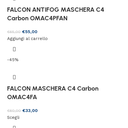
FALCON ANTIFOG MASCHERA C4
Carbon OMAC4PFAN
€
55,00
€
65,00
Aggiungi al carrello
-45%
FALCON MASCHERA C4 Carbon
OMAC4FA
€
33,00
€
60,00
Scegli