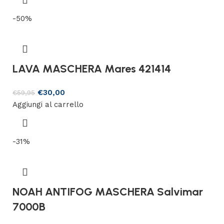
-50%
LAVA MASCHERA Mares 421414
€
30,00
€
59,95
Aggiungi al carrello
-31%
NOAH ANTIFOG MASCHERA Salvimar
7000B