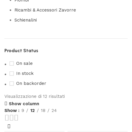
Piombi
Ricambi & Accessori Zavorre
Schienalini
Product Status
On sale
In stock
On backorder
Visualizzazione di 12 risultati
Show column
Show
9
12
18
24