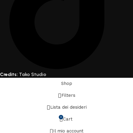
Credits:
Tako Studio
Shop
Filters
Lista dei desideri
0
Cart
Il mio account