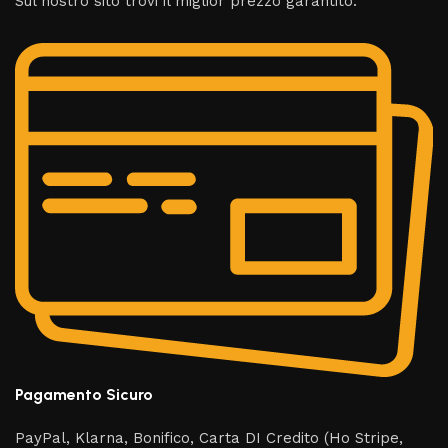
Sul nostro sito trovi il miglior prezzo garantito.
Pagamento Sicuro
PayPal, Klarna, Bonifico, Carta DI Credito (Ho Stripe,