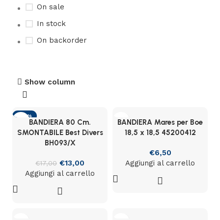
On sale
In stock
On backorder
Show column
-24%
BANDIERA 80 Cm.
BANDIERA Mares per Boe
SMONTABILE Best Divers
18,5 x 18,5 45200412
BH093/X
€
6,50
€
13,00
Aggiungi al carrello
€
17,00
Aggiungi al carrello