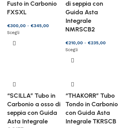
Fusto in Carbonio
di seppia con
FXSXL
Guida Asta
Integrale
€
300,00
-
€
345,00
NMRSCB2
Scegli
€
210,00
-
€
235,00
Scegli
“SCILLA” Tubo in
“THAKORR” Tubo
Carbonio a osso di
Tondo in Carbonio
seppia con Guida
con Guida Asta
Asta Integrale
Integrale TKRSCB