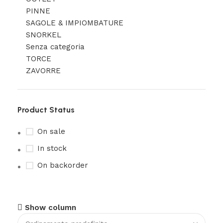
PINNE
SAGOLE & IMPIOMBATURE
SNORKEL
Senza categoria
TORCE
ZAVORRE
Product Status
On sale
In stock
On backorder
Show column