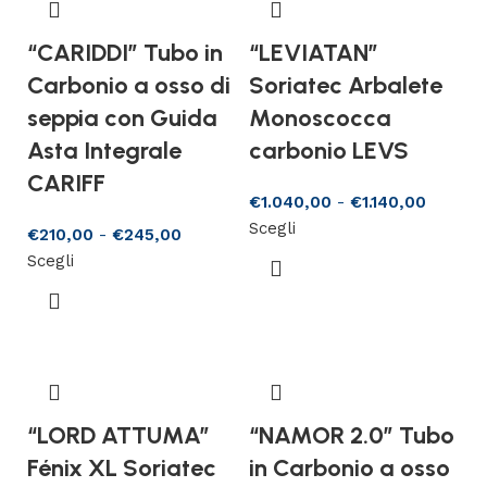
“CARIDDI” Tubo in
“LEVIATAN”
Carbonio a osso di
Soriatec Arbalete
seppia con Guida
Monoscocca
Asta Integrale
carbonio LEVS
CARIFF
€
1.040,00
-
€
1.140,00
Scegli
€
210,00
-
€
245,00
Scegli
“LORD ATTUMA”
“NAMOR 2.0” Tubo
Fénix XL Soriatec
in Carbonio a osso