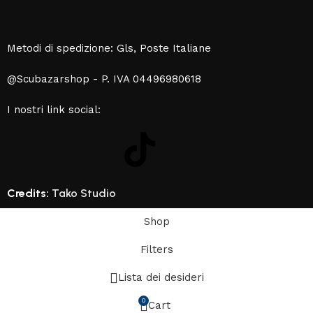
Metodi di spedizione: Gls, Poste Italiane
@Scubazarshop - P. IVA 04496980618
I nostri link social:
Credits:
Tako Studio
Shop
Filters
Lista dei desideri
0
Cart