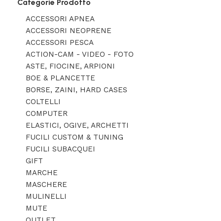
Categorie Prodotto
ACCESSORI APNEA
ACCESSORI NEOPRENE
ACCESSORI PESCA
ACTION-CAM - VIDEO - FOTO
ASTE, FIOCINE, ARPIONI
BOE & PLANCETTE
BORSE, ZAINI, HARD CASES
COLTELLI
COMPUTER
ELASTICI, OGIVE, ARCHETTI
FUCILI CUSTOM & TUNING
FUCILI SUBACQUEI
GIFT
MARCHE
MASCHERE
MULINELLI
MUTE
OUTLET