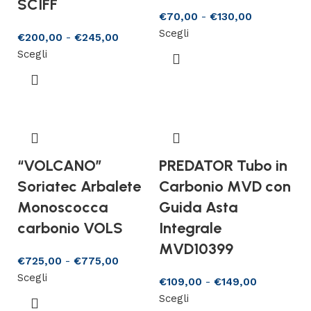
SCIFF
€
70,00
-
€
130,00
Scegli
€
200,00
-
€
245,00
Scegli
“VOLCANO”
PREDATOR Tubo in
Soriatec Arbalete
Carbonio MVD con
Monoscocca
Guida Asta
carbonio VOLS
Integrale
MVD10399
€
725,00
-
€
775,00
Scegli
€
109,00
-
€
149,00
Scegli