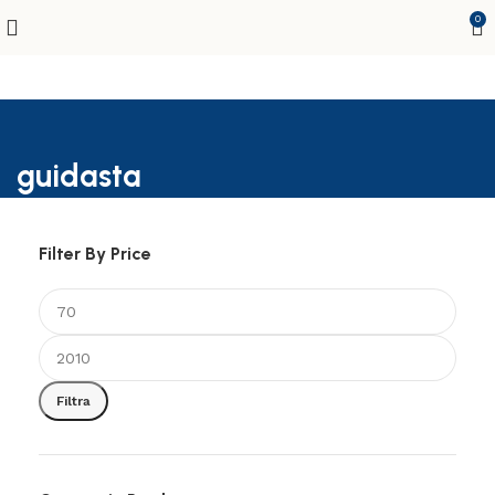
0
guidasta
Filter By Price
Filtra