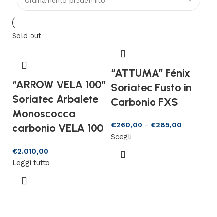
Sold out
“ATTUMA” Fénix
“ARROW VELA 100”
Soriatec Fusto in
Soriatec Arbalete
Carbonio FXS
Monoscocca
€
260,00
-
€
285,00
carbonio VELA 100
Scegli
€
2.010,00
Leggi tutto