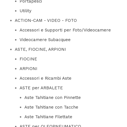
Portapesci
Utility
ACTION-CAM - VIDEO - FOTO
Accessori e Supporti per Foto/Videocamere
Videocamere Subacquee
ASTE, FIOCINE, ARPIONI
FIOCINE
ARPIONI
Accessori e Ricambi Aste
ASTE per ARBALETE
Aste Tahitiane con Pinnette
Aste Tahitiane con Tacche
Aste Tahitiane Filettate
ASTE per OLEOPNEUMATICO